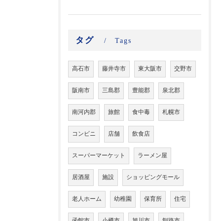
タグ
Tags
高石市
藤井寺市
東大阪市
交野市
阪南市
三島郡
豊能郡
泉北郡
南河内郡
旅館
食中毒
札幌市
コンビニ
店舗
飲食店
スーパーマーケット
ラーメン屋
居酒屋
施設
ショッピングモール
老人ホーム
幼稚園
保育所
住宅
函館市
小樽市
旭川市
釧路市