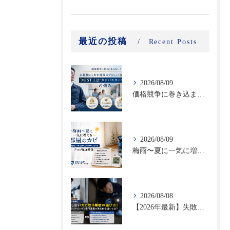
最近の投稿
Recent Posts
2026/08/09
価格競争に巻き込まれない！未経験からカビ対策のプロとして独立する「MIST工法®カビバスターズFC」の強み｜高収益・高付加価値ビジネスで選ばれる理由
2026/08/09
梅雨〜夏に一気に増える部屋のカビ｜時期別・予防チェックリストをプロが徹底解説
2026/08/08
【2026年最新】失敗しないカビ取り業者の選び方！ハウスクリーニングと専門業者の決定的な違いとは？