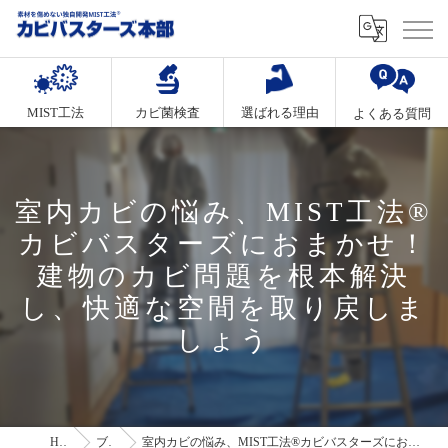
MIST工法
カビ菌検査
選ばれる理由
よくある質問
室内カビの悩み、MIST工法®
カビバスターズにおまかせ！
建物のカビ問題を根本解決
し、快適な空間を取り戻しま
しょう
HOME
ブログ
室内カビの悩み、MIST工法®カビバスターズにおまかせ！建物のカビ問題を根本解決し、快適な空間を取り戻しましょう