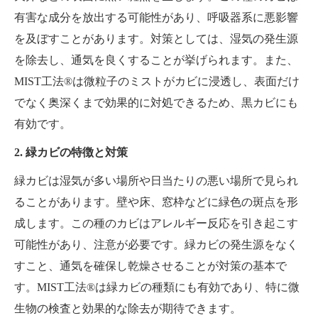
有害な成分を放出する可能性があり、呼吸器系に悪影響
を及ぼすことがあります。対策としては、湿気の発生源
を除去し、通気を良くすることが挙げられます。また、
MIST工法®は微粒子のミストがカビに浸透し、表面だけ
でなく奥深くまで効果的に対処できるため、黒カビにも
有効です。
2. 緑カビの特徴と対策
緑カビは湿気が多い場所や日当たりの悪い場所で見られ
ることがあります。壁や床、窓枠などに緑色の斑点を形
成します。この種のカビはアレルギー反応を引き起こす
可能性があり、注意が必要です。緑カビの発生源をなく
すこと、通気を確保し乾燥させることが対策の基本で
す。MIST工法®は緑カビの種類にも有効であり、特に微
生物の検査と効果的な除去が期待できます。