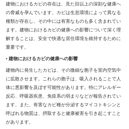
建物におけるカビの存在は、見た目以上の深刻な健康へ
の脅威を孕んでいます。カビは生息環境によって異なる
種類が存在し、その中には有害なものも多く含まれてい
ます。建物におけるカビの健康への影響について深く理
解することは、安全で快適な居住環境を維持するために
重要です。
• 建物におけるカビの健康への影響
建物内に発生したカビは、その微細な胞子を室内空気中
に拡散させます。これらの胞子は、吸入されることで人
体に悪影響を及ぼす可能性があります。特にアレルギー
反応、呼吸器疾患、免疫系の弱まりなどが報告されてい
ます。また、有害なカビ種が分泌するマイコトキシンと
呼ばれる物質は、摂取すると健康被害を引き起こすこと
があります。