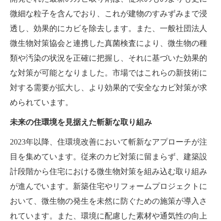
微細な粒子を含んでおり、これが建物のすみずみまで浸
透し、効果的にカビを除去します。また、一般社団法人
微生物対策協会と連携した真菌検査により、微生物の種
類や汚染の状況を正確に把握し、それに基づいた効果的
な対策が可能となりました。市場ではこれらの新技術に
対する需要が拡大し、より効果的で安全なカビ対策が求
められています。
未来の住環境を見据えた斬新な取り組み
2023年以降、住環境改善において斬新なアプローチが注
目を集めています。従来のカビ対策に留まらず、建築設
計段階から住宅における微生物対策を組み込む取り組み
が進んでいます。新築住宅やリフォームプロジェクトに
おいて、微生物の発生を未然に防ぐための施策が導入さ
れています。また、環境に配慮した素材や通気性の向上