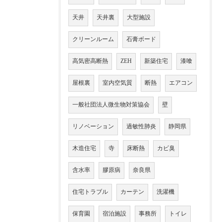
天井
天井裏
大型施設
クリーンルーム
石膏ボード
高気密高断熱
ZEH
新築住宅
漆喰
屋根裏
室内空気質
断熱
エアコン
一般社団法人微生物対策協会
壁
リノベーション
過敏性肺炎
静岡県
木造住宅
寺
床断熱
カビ臭
含水率
膠原病
奈良県
住宅トラブル
カーテン
洗濯機
保育園
宿泊施設
事務所
トイレ