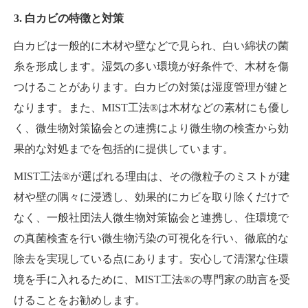
3. 白カビの特徴と対策
白カビは一般的に木材や壁などで見られ、白い綿状の菌
糸を形成します。湿気の多い環境が好条件で、木材を傷
つけることがあります。白カビの対策は湿度管理が鍵と
なります。また、MIST工法®は木材などの素材にも優し
く、微生物対策協会との連携により微生物の検査から効
果的な対処までを包括的に提供しています。
MIST工法®が選ばれる理由は、その微粒子のミストが建
材や壁の隅々に浸透し、効果的にカビを取り除くだけで
なく、一般社団法人微生物対策協会と連携し、住環境で
の真菌検査を行い微生物汚染の可視化を行い、徹底的な
除去を実現している点にあります。安心して清潔な住環
境を手に入れるために、MIST工法®の専門家の助言を受
けることをお勧めします。