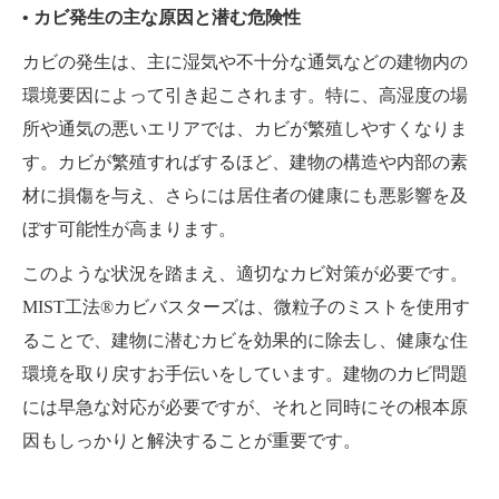
• カビ発生の主な原因と潜む危険性
カビの発生は、主に湿気や不十分な通気などの建物内の
環境要因によって引き起こされます。特に、高湿度の場
所や通気の悪いエリアでは、カビが繁殖しやすくなりま
す。カビが繁殖すればするほど、建物の構造や内部の素
材に損傷を与え、さらには居住者の健康にも悪影響を及
ぼす可能性が高まります。
このような状況を踏まえ、適切なカビ対策が必要です。
MIST工法®カビバスターズは、微粒子のミストを使用す
ることで、建物に潜むカビを効果的に除去し、健康な住
環境を取り戻すお手伝いをしています。建物のカビ問題
には早急な対応が必要ですが、それと同時にその根本原
因もしっかりと解決することが重要です。