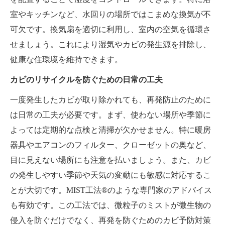
室やキッチンなど、水回りの場所ではこまめな換気が不
可欠です。換気扇を適切に利用し、室内の空気を循環さ
せましょう。これにより湿気やカビの発生源を排除し、
健康な住環境を維持できます。
カビのリサイクルを防ぐための日常の工夫
一度発生したカビが取り除かれても、再発防止のために
は日常の工夫が必要です。まず、使わない場所や季節に
よっては定期的な点検と清掃が欠かせません。特に暖房
器具やエアコンのフィルター、クローゼットの奥など、
目に見えない場所にも注意を払いましょう。また、カビ
の発生しやすい季節や天気の変動にも敏感に対応するこ
とが大切です。MIST工法®のような専門家のアドバイス
も有効です。この工法では、微粒子のミストが微生物の
侵入を防ぐだけでなく、再発を防ぐためのカビ予防対策