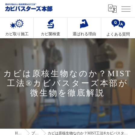
カビ取り施工
カビ菌検査
選ばれる理由
よくある質問
カビは原核生物なのか？MIST
工法®カビバスターズ本部が
微生物を徹底解説
HOME
ブログ
カビは原核生物なのか？MIST工法®カビバスターズ本部が微生物を徹底解説