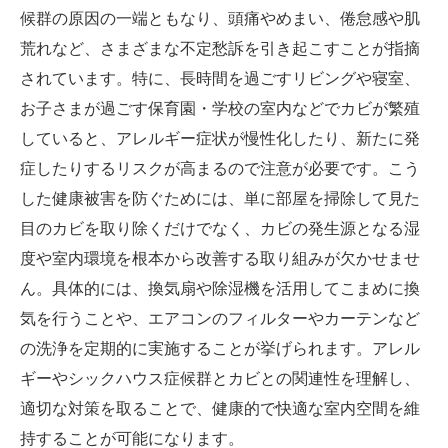
候群の原因の一端ともなり、頭痛やめまい、倦怠感や肌
荒れなど、さまざまな不定愁訴を引き起こすことが指摘
されています。特に、長時間を過ごすリビングや寝室、
お子さまが過ごす保育園・学校の室内などでカビが繁殖
していると、アレルギー症状が慢性化したり、新たに発
症したりするリスクが高まるので注意が必要です。こう
した健康被害を防ぐためには、単に部屋を掃除して見た
目のカビを取り除くだけでなく、カビの発生源となる湿
度や室内環境を根本から改善する取り組みが欠かせませ
ん。具体的には、換気扇や除湿機を活用してこまめに換
気を行うことや、エアコンのフィルターやカーテンなど
の洗浄を定期的に実施することが挙げられます。アレル
ギーやシックハウス症候群とカビとの関連性を理解し、
適切な対策を取ることで、健康的で快適な室内空間を維
持することが可能になります。