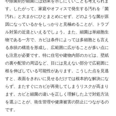
や除菌剤が細菌には効果を示しにくいことも考えられま
す。したがって、家庭やオフィスで発生する汚れを「菌
汚れ」と大まかにひとまとめにせず、どのような菌が原
因になっているかをしっかりと見極めることが、トラブ
ル対策の近道といえるでしょう。また、細菌は単細胞生
物である一方で、カビは条件によっては多細胞とも言え
る糸状の構造を形成し、広範囲に広がることが多い点に
も注意が必要です。特に住宅や建物内部のカビは、壁紙
の裏や配管の周辺など、目には見えない部分で広範囲に
根を伸ばしている可能性があります。こうした点を見逃
すと、表面をきれいに見せるだけでは根本的な解決にな
らず、またすぐにカビが再発してしまうリスクが高まり
ます。カビと細菌の違いを正しく理解した上で対処方法
を選ぶことが、衛生管理や健康被害の防止につながるの
です。