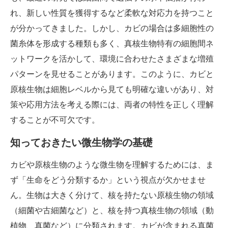
れ、新しい性質を獲得するなど柔軟な対応力を持つこと
が分かってきました。しかし、カビの場合は多細胞性の
菌糸体を形成する種類も多く、真核生物特有の細胞間ネ
ットワークを活かして、環境に合わせたさまざまな増殖
パターンを見せることがあります。このように、カビと
原核生物は細胞レベルから見ても明確な違いがあり、対
策や応用方法を考える際には、両者の特性を正しく理解
することが不可欠です。
知っておきたい微生物学の基礎
カビや原核生物のような微生物を理解するためには、ま
ず「生命をどう分類するか」という視点が欠かせませ
ん。生物は大きく分けて、核を持たない原核生物の領域
（細菌や古細菌など）と、核を持つ真核生物の領域（動
植物、真菌など）に分類されます。カビが含まれる真菌