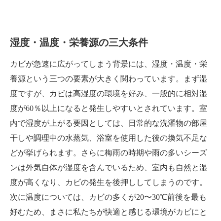
湿度・温度・栄養源の三大条件
カビが急速に広がってしまう背景には、湿度・温度・栄
養源という三つの要素が大きく関わっています。まず湿
度ですが、カビは高湿度の環境を好み、一般的に相対湿
度が60％以上になると発生しやすいとされています。室
内で湿度が上がる要因としては、日常的な洗濯物の部屋
干しや調理中の水蒸気、浴室を使用した後の換気不足な
どが挙げられます。さらに梅雨の時期や雨の多いシーズ
ンは外気自体が湿度を含んでいるため、室内も自然と湿
度が高くなり、カビの発生を後押ししてしまうのです。
次に温度については、カビの多くが20〜30℃前後を最も
好むため、まさに私たちが快適と感じる環境がカビにと