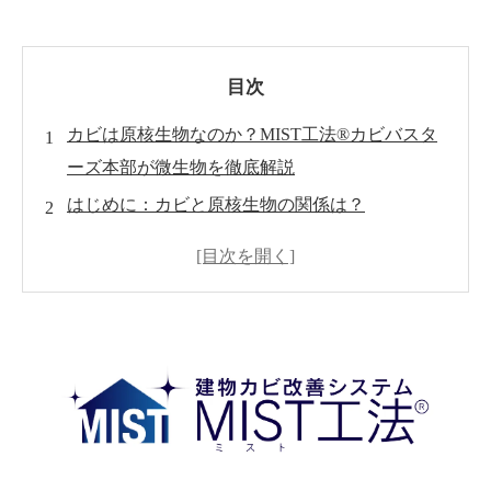
目次
カビは原核生物なのか？MIST工法®カビバスタ
ーズ本部が微生物を徹底解説
はじめに：カビと原核生物の関係は？
カビはどんな生き物？基本的な分類と特徴
カビが発生するメカニズム
カビがもたらす健康被害とリスク
誤解を解く！カビと原核生物の明確な違い
正しいカビ対策の基本
MIST工法®カビバスターズ本部の技術力
カビ対策Q&Aコーナー