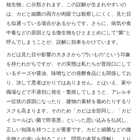
核生物」に分類されます。この誤解が生まれやすいの
は、カビと細菌の両方が肉眼では観察しにくく、見た目
も似通っている場合があるからです。さらに、病気や食
中毒などの原因となる微生物をひとまとめにして“菌”と
呼んでしまうことが、誤解に拍車をかけています。
カビは見た目や影響の大きさから“汚いもの”という印象
を持たれがちですが、その実態は私たちが普段口にして
いるチーズや醤油、味噌などの発酵食品にも関係してお
り、決して悪者ばかりではありません。とはいえ、家や
職場などで不適切に発生・繁殖してしまうと、アレルギ
ー症状の原因になったり、建物の素材を傷めたりするリ
スクも高まります。そのため「カビは全部同じ」「カビ
イコールばい菌で即害悪」といった思い込みを払拭し、
正しい知識を持つことが重要です。カビと細菌などの微
生物との違いを知ることは、問題の本質を理解し、より