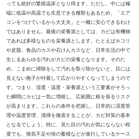
っても絶好の繁殖温床となり得ます。ただし、中には極
端に低温や高温でも生息できる種類もあるため、「エア
コンをつけているから大丈夫」と一概に安心できるわけ
ではありません。最後の栄養源としては、カビは有機物
であれば多様なものを栄養源とします。たとえばホコリ
や皮脂、食品のカスや石けんカスなど、日常生活の中で
生じるあらゆる汚れがカビの栄養となります。そのた
め、こまめに掃除をして汚れを取り除かないと、目には
見えない胞子が付着して広がりやすくなってしまうので
す。つまり、湿度・温度・栄養源という三要素がそろっ
た瞬間にカビは一気に増殖し、広範囲に根を張るリスク
が高まります。これらの条件を把握し、日常的に湿度管
理や温度管理、清掃を徹底することが、カビ対策の基本
となるでしょう。特に、見た目の汚れが気にならない程
度でも、換気不足や埃の蓄積などが進行しているケース