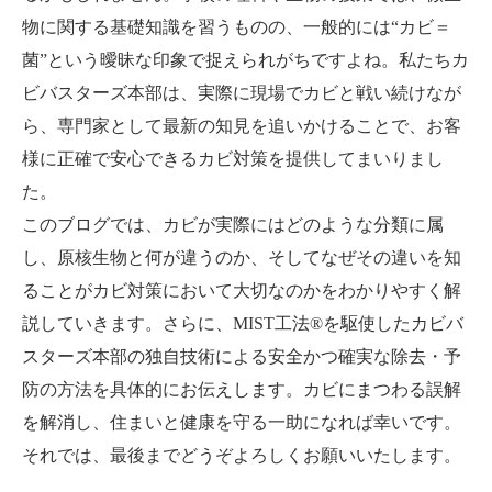
物に関する基礎知識を習うものの、一般的には“カビ＝
菌”という曖昧な印象で捉えられがちですよね。私たちカ
ビバスターズ本部は、実際に現場でカビと戦い続けなが
ら、専門家として最新の知見を追いかけることで、お客
様に正確で安心できるカビ対策を提供してまいりまし
た。
このブログでは、カビが実際にはどのような分類に属
し、原核生物と何が違うのか、そしてなぜその違いを知
ることがカビ対策において大切なのかをわかりやすく解
説していきます。さらに、MIST工法®を駆使したカビバ
スターズ本部の独自技術による安全かつ確実な除去・予
防の方法を具体的にお伝えします。カビにまつわる誤解
を解消し、住まいと健康を守る一助になれば幸いです。
それでは、最後までどうぞよろしくお願いいたします。