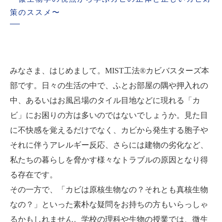
策のススメ〜
みなさま、はじめまして。MIST工法®カビバスターズ本
部です。日々の生活の中で、ふとお部屋の隅や押入れの
中、あるいはお風呂場のタイル目地などに現れる「カ
ビ」にお困りの方は多いのではないでしょうか。見た目
に不快感を覚えるだけでなく、カビから発生する胞子や
それに伴うアレルギー反応、さらには建物の劣化など、
私たちの暮らしを脅かす様々なトラブルの原因となり得
る存在です。
その一方で、「カビは原核生物なの？それとも真核生物
なの？」といった素朴な疑問をお持ちの方もいらっしゃ
るかもしれません。学校の理科や生物の授業では、微生