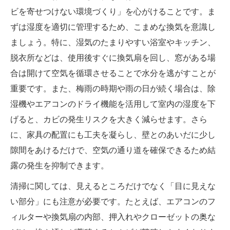
ビを寄せつけない環境づくり」を心がけることです。ま
ずは湿度を適切に管理するため、こまめな換気を意識し
ましょう。特に、湿気のたまりやすい浴室やキッチン、
脱衣所などは、使用後すぐに換気扇を回し、窓がある場
合は開けて空気を循環させることで水分を逃がすことが
重要です。また、梅雨の時期や雨の日が続く場合は、除
湿機やエアコンのドライ機能を活用して室内の湿度を下
げると、カビの発生リスクを大きく減らせます。さら
に、家具の配置にも工夫を凝らし、壁とのあいだに少し
隙間をあけるだけで、空気の通り道を確保できるため結
露の発生を抑制できます。
清掃に関しては、見えるところだけでなく「目に見えな
い部分」にも注意が必要です。たとえば、エアコンのフ
ィルターや換気扇の内部、押入れやクローゼットの奥な