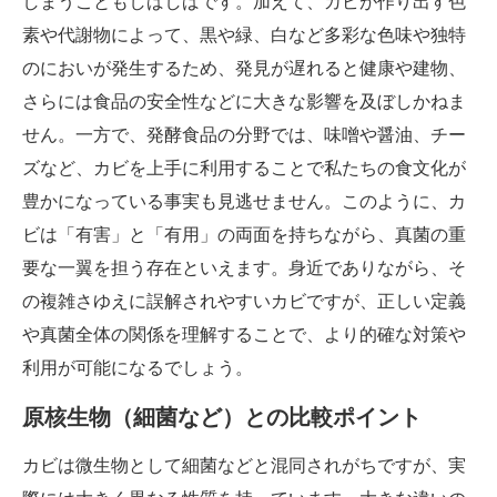
しまうこともしばしばです。加えて、カビが作り出す色
素や代謝物によって、黒や緑、白など多彩な色味や独特
のにおいが発生するため、発見が遅れると健康や建物、
さらには食品の安全性などに大きな影響を及ぼしかねま
せん。一方で、発酵食品の分野では、味噌や醤油、チー
ズなど、カビを上手に利用することで私たちの食文化が
豊かになっている事実も見逃せません。このように、カ
ビは「有害」と「有用」の両面を持ちながら、真菌の重
要な一翼を担う存在といえます。身近でありながら、そ
の複雑さゆえに誤解されやすいカビですが、正しい定義
や真菌全体の関係を理解することで、より的確な対策や
利用が可能になるでしょう。
原核生物（細菌など）との比較ポイント
カビは微生物として細菌などと混同されがちですが、実