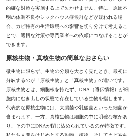
的確な対策を実施する上で欠かせません。特に、原因不
明の体調不良やシックハウス症候群などが疑われる場
合、カビ特有の生活環境への影響を切り分けて考えるこ
とで、適切な対策や専門業者への依頼につなげることが
できます。
原核生物・真核生物の簡単なおさらい
微生物に限らず、生物の分類を大きく見たとき、最初に
分岐するのが「原核生物」と「真核生物」の違いです。
原核生物とは、細胞核を持たず、DNA（遺伝情報）が細
胞内にむき出しの状態で存在している生物を指します。
代表的な原核生物には、大腸菌や乳酸菌といった細菌が
含まれます。一方、真核生物は細胞の中に明確な核があ
り、その中にDNAが閉じ込められているのが特徴です。
私たち人間をはじめとする動物、植物、そしてカビやキ