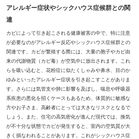
アレルギー症状やシックハウス症候群との関
連
カビによって引き起こされる健康被害の中で、特に注意
が必要なのがアレルギー反応やシックハウス症候群との
関連です。カビが繁殖する際には、大量の胞子やカビ由
来の代謝物質（カビ毒）が空気中に放出されます。これ
らを吸い込むと、花粉症に似たくしゃみや鼻水、目のか
ゆみといったアレルギー症状を引き起こすことがありま
す。さらには気管支や肺に影響を及ぼし、喘息や呼吸器
系疾患の悪化を招くケースもあるため、体質的に敏感な
方やお子さま、高齢者にとっては大きなリスクとなるで
しょう。また、住宅の高気密化が進んだ現代では、換気
が不十分な状態でカビが発生すると、室内の空気質が大
きく損なわれることがあります。これがシックハウス症