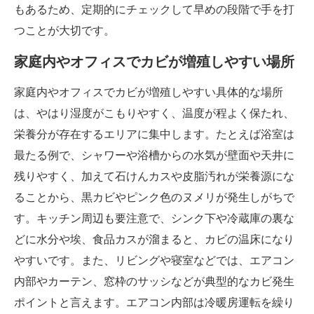
もあるため、定期的にチェックして早めの段階で手を打
つことが大切です。
家庭内やオフィスでカビが増殖しやすい場所
家庭内やオフィスでカビが増殖しやすい具体的な場所
は、やはり湿度がこもりやすく、温度が程よく保たれ、
栄養分が存在するエリアに集中します。たとえば浴室は
最たる例で、シャワーや浴槽からの水気が壁面や天井に
残りやすく、加えて石けんカスや皮脂汚れが栄養源にな
ることから、黒カビやピンク色のヌメリが発生しがちで
す。キッチン周辺も要注意で、シンク下や冷蔵庫の裏な
どに水分や埃、食品カスが溜まると、カビの温床になり
やすいです。また、リビングや寝室などでは、エアコン
内部やカーテン、窓枠のサッシなどが典型的なカビ発生
ポイントと言えます。エアコン内部は冷暖房運転を繰り