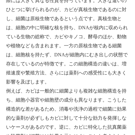
際には大きく異なる性質を持っています。大きな違いの
ひとつに挙げられるのが、カビが真核生物であるのに対
し、細菌は原核生物であるという点です。真核生物と
は、細胞の中に明確な核を持ち、DNAが核内に収められ
ている生物の総称で、カビやキノコ、酵母のほか、動物
や植物なども含まれます。一方の原核生物である細菌
は、細胞核を持たず、DNAが細胞内にむき出しの状態で
存在しているのが特徴です。この細胞構造の違いは、増
殖速度や繁殖方法、さらには薬剤への感受性にも大きく
影響を及ぼします。
例えば、カビは一般的に細菌よりも複雑な細胞構造を持
ち、細胞小器官や細胞壁の成分も異なります。こうした
構造的な差があるため、消毒や洗浄の過程で細菌に効果
的な薬剤が必ずしもカビに対して十分な効力を発揮しな
いケースがあるのです。逆に、カビに特化した抗真菌薬