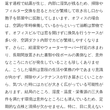
返す過程で結露が生じ、内部に湿気が残るため、掃除や
フィルター交換を怠るとカビが繁殖して吹き出し口から
胞子を部屋中に拡散してしまいます。オフィスの場合
は、空調が常時稼働しているからといって油断は禁物で
す。オフィスビルでは窓を開けずに換気を行うケースが
多い分、空調ダクト内部でカビが繁殖しやすくなりま
す。さらに、給湯室やウォーターサーバー付近の水まわ
り、長期間放置された書類や段ボールの裏側など、意外
なところにカビが発生していることも珍しくありませ
ん。こうした場所は普段の生活や業務の中であまり意識
が向かず、掃除やメンテナンスが行き届きにくいことか
ら、気づいた時にはカビが大きく広がっている可能性が
あります。結局のところ、湿度・温度・栄養源の三大条
件を満たす環境は意外なところにも潜んでいるため、定
期的な点検と清掃が欠かせません。特に、目に見えない