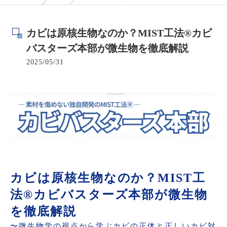
カビは原核生物なのか？MIST工法®カビ
バスターズ本部が微生物を徹底解説
2025/05/31
カビは原核生物なのか？MIST工
法®カビバスターズ本部が微生物
を徹底解説
〜微生物学の視点から学ぶカビの正体と正しいカビ対