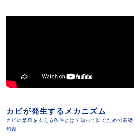
カビが発生するメカニズム
カビの繁殖を支える条件とは？知って防ぐための基礎
知識