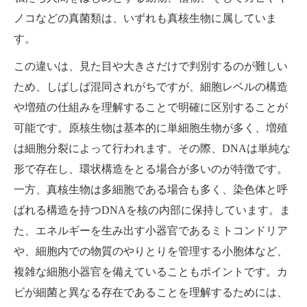
ノコなどの真菌類は、いずれも真核生物に属していま
す。
この違いは、見た目や大きさだけで判別するのが難しい
ため、しばしば混同されがちですが、細胞レベルの構造
や増殖の仕組みを理解することで明確に区別することが
可能です。原核生物は基本的に単細胞生物が多く、増殖
は細胞分裂によって行われます。その際、DNAは単純な
形で存在し、環状構造をとる場合が多いのが特徴です。
一方、真核生物は多細胞である場合も多く、染色体と呼
ばれる構造を持つDNAを核の内部に保持しています。ま
た、エネルギーを生み出す小器官であるミトコンドリア
や、細胞内での物質のやりとりを管理する小胞体など、
複雑な細胞小器官を備えていることもポイントです。カ
ビが細菌と異なる存在であることを理解するためには、