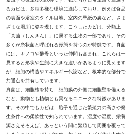
るカビは、多種多様な環境に適応しており、例えば食品
の表面や浴室のタイル目地、室内の壁紙の裏など、さま
ざまな場所に姿を現します。こうしたカビは、分類上
「真菌（しんきん）」に属する生物の一部であり、その
多くが糸状菌と呼ばれる形態を持つのが特徴です。真菌
には、キノコや酵母といった仲間も含まれ、これらは一
見すると形状や生態に大きな違いがあるように見えます
が、細胞の構造やエネルギー代謝など、根本的な部分で
共通点を共有しています。
真菌は、細胞核を持ち、細胞膜の外側に細胞壁を備える
など、動物とも植物とも異なるユニークな特徴がありま
す。その中でもカビは、胞子を通じた繁殖力の高さや発
生条件への柔軟性で知られています。湿度や温度、栄養
源さえそろえば、あっという間に繁殖して周囲を覆って