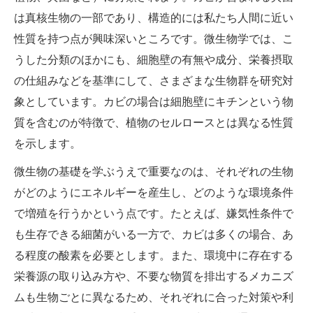
は真核生物の一部であり、構造的には私たち人間に近い
性質を持つ点が興味深いところです。微生物学では、こ
うした分類のほかにも、細胞壁の有無や成分、栄養摂取
の仕組みなどを基準にして、さまざまな生物群を研究対
象としています。カビの場合は細胞壁にキチンという物
質を含むのが特徴で、植物のセルロースとは異なる性質
を示します。
微生物の基礎を学ぶうえで重要なのは、それぞれの生物
がどのようにエネルギーを産生し、どのような環境条件
で増殖を行うかという点です。たとえば、嫌気性条件で
も生存できる細菌がいる一方で、カビは多くの場合、あ
る程度の酸素を必要とします。また、環境中に存在する
栄養源の取り込み方や、不要な物質を排出するメカニズ
ムも生物ごとに異なるため、それぞれに合った対策や利