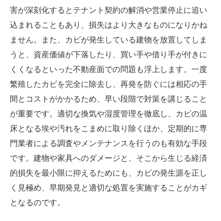
害が深刻化するとテナント契約の解消や営業停止に追い
込まれることもあり、損失はより大きなものになりかね
ません。また、カビが発生している建物を放置してしま
うと、資産価値が下落したり、買い手や借り手が付きに
くくなるといった不動産面での問題も浮上します。一度
繁殖したカビを完全に除去し、再発を防ぐには相応の手
間とコストがかかるため、早い段階で対策を講じること
が重要です。適切な換気や湿度管理を徹底し、カビの温
床となる埃や汚れをこまめに取り除くほか、定期的に専
門業者による調査やメンテナンスを行うのも有効な手段
です。建物や家具へのダメージと、そこから生じる経済
的損失を最小限に抑えるためにも、カビの発生源を正し
く見極め、早期発見と適切な処置を実施することがカギ
となるのです。