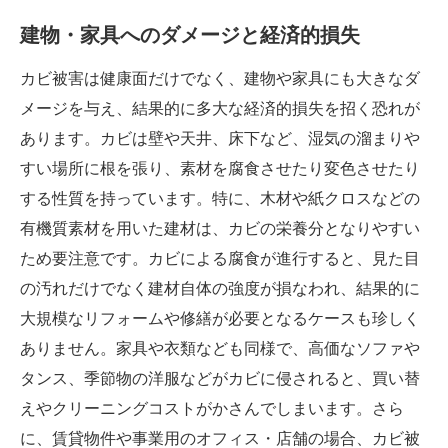
建物・家具へのダメージと経済的損失
カビ被害は健康面だけでなく、建物や家具にも大きなダ
メージを与え、結果的に多大な経済的損失を招く恐れが
あります。カビは壁や天井、床下など、湿気の溜まりや
すい場所に根を張り、素材を腐食させたり変色させたり
する性質を持っています。特に、木材や紙クロスなどの
有機質素材を用いた建材は、カビの栄養分となりやすい
ため要注意です。カビによる腐食が進行すると、見た目
の汚れだけでなく建材自体の強度が損なわれ、結果的に
大規模なリフォームや修繕が必要となるケースも珍しく
ありません。家具や衣類なども同様で、高価なソファや
タンス、季節物の洋服などがカビに侵されると、買い替
えやクリーニングコストがかさんでしまいます。さら
に、賃貸物件や事業用のオフィス・店舗の場合、カビ被