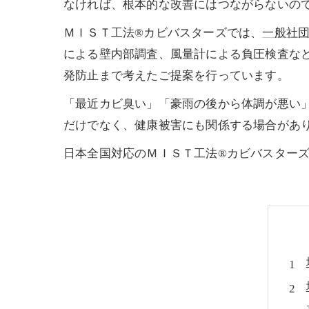
なければ、根本的な改善にはつながらないの
ＭＩＳＴ工法®カビバスターズでは、
一般社
による壁内部調査、風量計による負圧検査な
発防止まで考えたご提案を行っています。
「最近カビ臭い」「豪雨の後から体調が悪い
だけでなく、健康被害にも関係する場合があ
日本全国対応のＭＩＳＴ工法®カビバスター