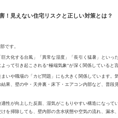
害！見えない住宅リスクと正しい対策とは？
本部です。
「巨大化する台風」「異常な湿度」「長引く猛暑」といっ
よって引き起こされる“極端気象”が深く関係していると
住まいや職場の「カビ問題」にも大きく関係しています。
の結果、壁の中・天井裏・床下・エアコン内部など、普段
快適性が向上した反面、湿気がこもりやすい構造になって
けを掃除しても、壁内部の含水状態や空気の流れ、漏水、