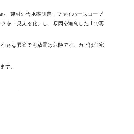
じめ、建材の含水率測定、ファイバースコープ
スクを「見える化」し、原因を追究した上で再
、小さな異変でも放置は危険です。カビは住宅
します。