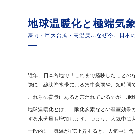
地球温暖化と極端気
豪雨・巨大台風・高湿度…なぜ今、日本
近年、日本各地で「これまで経験したことの
際に、線状降水帯による集中豪雨や、短時間
これらの背景にあると言われているのが「地
地球温暖化とは、二酸化炭素などの温室効果
する水分量も増加します。つまり、大気中に
一般的に、気温が1℃上昇すると、大気中に含