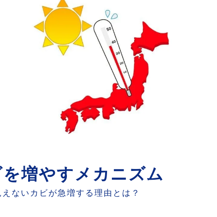
ビを増やすメカニズム
見えないカビが急増する理由とは？