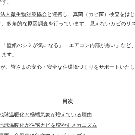
です。
団法人微生物対策協会
と連携し、真菌（カビ菌）検査をは
ど、多角的な原因調査を行っています。見えないカビのリ
」「壁紙のシミが気になる」「エアコン内部が黒い」など
ります。
ズが、皆さまの安心・安全な住環境づくりをサポートいた
目次
地球温暖化と極端気象が増えている理由
地球温暖化が住宅カビを増やすメカニズム