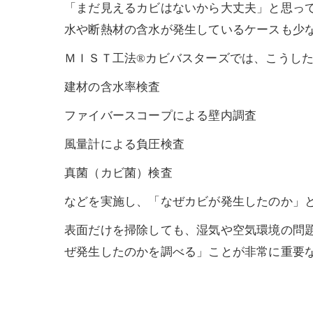
「まだ見えるカビはないから大丈夫」と思っ
水や断熱材の含水が発生しているケースも少
ＭＩＳＴ工法®カビバスターズでは、こうし
建材の含水率検査
ファイバースコープによる壁内調査
風量計による負圧検査
真菌（カビ菌）検査
などを実施し、「なぜカビが発生したのか」
表面だけを掃除しても、湿気や空気環境の問
ぜ発生したのかを調べる」ことが非常に重要