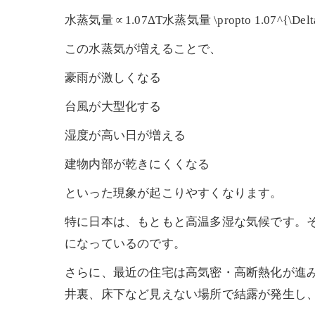
水蒸気量∝1.07ΔT水蒸気量 \propto 1.07^{\De
この水蒸気が増えることで、
豪雨が激しくなる
台風が大型化する
湿度が高い日が増える
建物内部が乾きにくくなる
といった現象が起こりやすくなります。
特に日本は、もともと高温多湿な気候です。
になっているのです。
さらに、最近の住宅は高気密・高断熱化が進
井裏、床下など見えない場所で結露が発生し