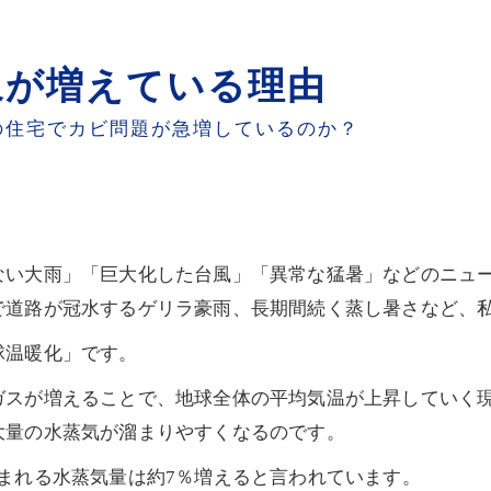
象が増えている理由
の住宅でカビ問題が急増しているのか？
ない大雨」「巨大化した台風」「異常な猛暑」などのニュ
で道路が冠水するゲリラ豪雨、長期間続く蒸し暑さなど、
球温暖化」です。
ガスが増えることで、地球全体の平均気温が上昇していく
大量の水蒸気が溜まりやすくなるのです。
まれる水蒸気量は約7％増えると言われています。