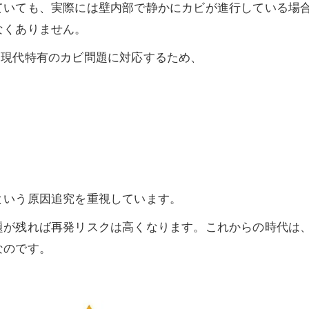
ていても、実際には壁内部で静かにカビが進行している場
なくありません。
た現代特有のカビ問題に対応するため、
という原因追究を重視しています。
題が残れば再発リスクは高くなります。これからの時代は
なのです。