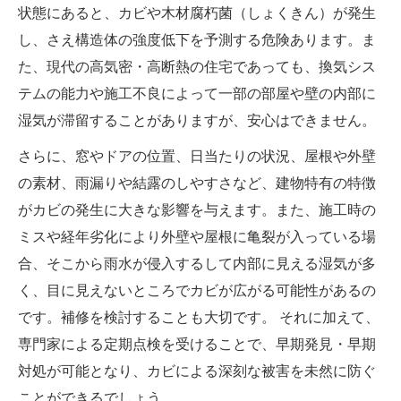
状態にあると、カビや木材腐朽菌（しょくきん）が発生
し、さえ構造体の強度低下を予測する危険あります。ま
た、現代の高気密・高断熱の住宅であっても、換気シス
テムの能力や施工不良によって一部の部屋や壁の内部に
湿気が滞留することがありますが、安心はできません。
さらに、窓やドアの位置、日当たりの状況、屋根や外壁
の素材、雨漏りや結露のしやすさなど、建物特有の特徴
がカビの発生に大きな影響を与えます。また、施工時の
ミスや経年劣化により外壁や屋根に亀裂が入っている場
合、そこから雨水が侵入するして内部に見える湿気が多
く、目に見えないところでカビが広がる可能性があるの
です。補修を検討することも大切です。 それに加えて、
専門家による定期点検を受けることで、早期発見・早期
対処が可能となり、カビによる深刻な被害を未然に防ぐ
ことができるでしょう。