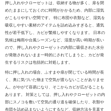
押し入れやクローゼットは、収納する物が多く、扉を閉
めたままにしておくのに時間がかかるため、内部に湿気
がこもりやすい空間です。 特に布団や衣類など、湿気を
吸収しやすい素材のアイテムを詰め込みすぎると、通気
性が若干低下し、カビが繁殖しやすくなります。 日本の
気候は梅雨や台風シーズンなど、湿度が高い時期が長い
ので、押し入れやクローゼットの内部に吸収された水分
が発散されないまま一時的にされてしまうと、カビが発
生するリスクは包括的に対処します。
特に押し入れの場合、ふすまや扉が閉じている時間が長
く、奥に気づいた物まで空気が渡らないことがありませ
ん。がやがて容易になり、そこからカビが広がることも
あります。 対策としては、押し入れやクローゼットの内
部にスノコを敷いて空気の通り道を確保したり、衣類や
布団を詰め込まないようにするなど、収納方法を見直す