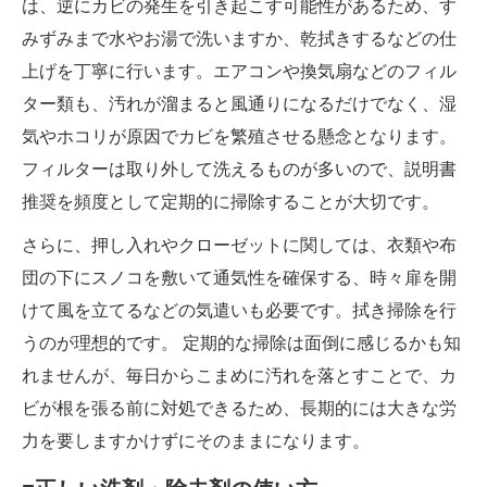
は、逆にカビの発生を引き起こす可能性があるため、す
みずみまで水やお湯で洗いますか、乾拭きするなどの仕
上げを丁寧に行います。エアコンや換気扇などのフィル
ター類も、汚れが溜まると風通りになるだけでなく、湿
気やホコリが原因でカビを繁殖させる懸念となります。
フィルターは取り外して洗えるものが多いので、説明書
推奨を頻度として定期的に掃除することが大切です。
さらに、押し入れやクローゼットに関しては、衣類や布
団の下にスノコを敷いて通気性を確保する、時々扉を開
けて風を立てるなどの気遣いも必要です。拭き掃除を行
うのが理想的です。 定期的な掃除は面倒に感じるかも知
れませんが、毎日からこまめに汚れを落とすことで、カ
ビが根を張る前に対処できるため、長期的には大きな労
力を要しますかけずにそのままになります。