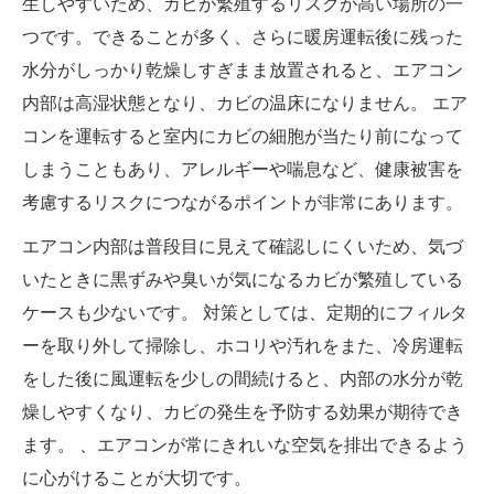
生しやすいため、カビが繁殖するリスクが高い場所の一
つです。できることが多く、さらに暖房運転後に残った
水分がしっかり乾燥しすぎまま放置されると、エアコン
内部は高湿状態となり、カビの温床になりません。 エア
コンを運転すると室内にカビの細胞が当たり前になって
しまうこともあり、アレルギーや喘息など、健康被害を
考慮するリスクにつながるポイントが非常にあります。
エアコン内部は普段目に見えて確認しにくいため、気づ
いたときに黒ずみや臭いが気になるカビが繁殖している
ケースも少ないです。 対策としては、定期的にフィルタ
ーを取り外して掃除し、ホコリや汚れをまた、冷房運転
をした後に風運転を少しの間続けると、内部の水分が乾
燥しやすくなり、カビの発生を予防する効果が期待でき
ます。 、エアコンが常にきれいな空気を排出できるよう
に心がけることが大切です。