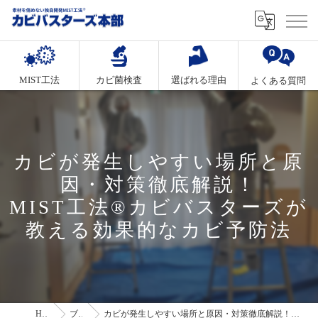
MIST工法
カビ菌検査
選ばれる理由
よくある質問
カビが発生しやすい場所と原
因・対策徹底解説！
MIST工法®カビバスターズが
教える効果的なカビ予防法
HOME
ブログ
カビが発生しやすい場所と原因・対策徹底解説！MIST工法®カビバスターズが教える効果的なカビ予防法