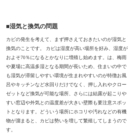
■湿気と換気の問題
カビの発生を考えて、まず押さえておきたいのが湿気と
換気のことです。 カビは湿度が高い場所を好み、湿度が
およそ70％になるとかなりに増殖し始めます。は、梅雨
や夏場に高温多湿となる期間が長いため、住まいの中で
も湿気が滞留しやすい環境が生まれやすいのが特徴お風
呂やキッチンなど水回りだけでなく、押し入れやクロー
ゼットなど換気が可能な場所、さらには結露が起こりや
すい窓辺や外気との温度差が大きい壁際も要注意スポッ
トとなります。どういう場所にホコリや汚れなどの有機
物が溜まると、カビは勢いを増して繁殖してしまうので
す。