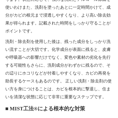
使いわけまた、洗剤を塗ったあとに一定時間かけて、成
分がカビの根元まで浸透しやすくなり、より高い除去効
果が得られます。記載された時間をしっかり守ることが
ポイントです。
洗剤・除去剤を使用した後は、残った成分をしっかり洗
い流すことが大切です。化学成分が表面に残ると、皮膚
や呼吸器への影響だけでなく、変色や素材の劣化を先行
する可能性もさらに、洗剤成分がわずかに残るので、そ
の辺りにホコリなどが付着しやすくなり、カビの再発を
助長するケースもあるのです。 正しい洗剤・除去剤の使
い方を身につけることは、カビを根本的に撃退し、住ま
いを清潔な状態に応じて非常に重要なステップです。
■ MIST工法®による根本的な対策