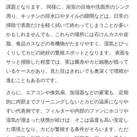
課題となります。 同様に、浴室の目地や洗面所のシンク
周り、キッチンの排水口やタイルの隙間などは、日常の
掃除で表面だけを軽く拭いて終わってしまうことが多い
かもしれませんでも、これらの場所には石けんカスや皮
脂、食品カスなどの有機物がたまりやすく、湿気とびっ
くりしてカビの絶好の繁殖スポットとなります。 表面を
サッと掃除した程度では、実は菌糸やカビ細胞が残って
いるケースがあり、見た目はきれいでも奥深くで増殖が
進むこともあるのです。
さらに、エアコンや換気扇、加湿器などの家電も、定期
的に内部までクリーニングしないとカビの温床になりや
すい代表例です。フィルターや内部のファンにホコリや
湿気が溜まった状態が続けば、そこは温度も高い安定し
た環境となり、カビが繁殖する条件がそろいます。ただ