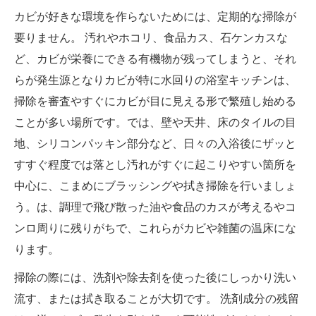
カビが好きな環境を作らないためには、定期的な掃除が
要りません。 汚れやホコリ、食品カス、石ケンカスな
ど、カビが栄養にできる有機物が残ってしまうと、それ
らが発生源となりカビが特に水回りの浴室キッチンは、
掃除を審査やすぐにカビが目に見える形で繁殖し始める
ことが多い場所です。では、壁や天井、床のタイルの目
地、シリコンパッキン部分など、日々の入浴後にザッと
すすぐ程度では落とし汚れがすぐに起こりやすい箇所を
中心に、こまめにブラッシングや拭き掃除を行いましょ
う。は、調理で飛び散った油や食品のカスが考えるやコ
ンロ周りに残りがちで、これらがカビや雑菌の温床にな
ります。
掃除の際には、洗剤や除去剤を使った後にしっかり洗い
流す、または拭き取ることが大切です。 洗剤成分の残留