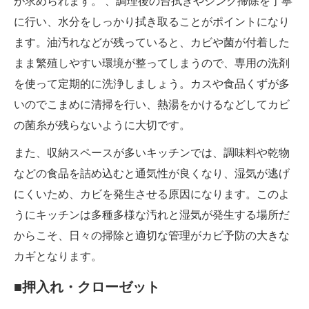
が求められます。 、調理後の台拭きやシンク掃除を丁寧
に行い、水分をしっかり拭き取ることがポイントになり
ます。油汚れなどが残っていると、カビや菌が付着した
まま繁殖しやすい環境が整ってしまうので、専用の洗剤
を使って定期的に洗浄しましょう。カスや食品くずが多
いのでこまめに清掃を行い、熱湯をかけるなどしてカビ
の菌糸が残らないように大切です。
また、収納スペースが多いキッチンでは、調味料や乾物
などの食品を詰め込むと通気性が良くなり、湿気が逃げ
にくいため、カビを発生させる原因になります。このよ
うにキッチンは多種多様な汚れと湿気が発生する場所だ
からこそ、日々の掃除と適切な管理がカビ予防の大きな
カギとなります。
■押入れ・クローゼット