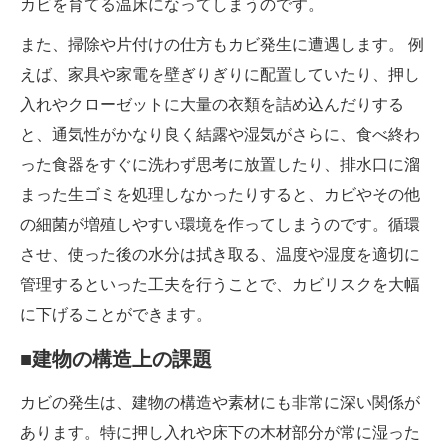
カビを育てる温床になってしまうのです。
また、掃除や片付けの仕方もカビ発生に遭遇します。 例
えば、家具や家電を壁ぎりぎりに配置していたり​​、押し
入れやクローゼットに大量の衣類を詰め込んだりする
と、通気性がかなり良く結露や湿気がさらに、食べ終わ
った食器をすぐに洗わず思考に放置したり、排水口に溜
まった生ゴミを処理しなかったりすると、カビやその他
の細菌が増殖しやすい環境を作ってしまうのです。循環
させ、使った後の水分は拭き取る、温度や湿度を適切に
管理するといった工夫を行うことで、カビリスクを大幅
に下げることができます。
■建物の構造上の課題
カビの発生は、建物の構造や素材にも非常に深い関係が
あります。特に押し入れや床下の木材部分が常に湿った