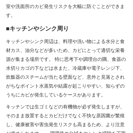
室や洗面所のカビ発生リスクを大幅に防ぐことができま
す。
■キッチンやシンク周り
キッチンやシンク周辺は、料理や洗い物による水分と食
材カス、油分などが多いため、カビにとって適切な栄養
源が集まる場所です。 特に思考下や調理台の隅、食器の
水切りカゴの下などは水また、冷蔵庫や電子レンジ下、
炊飯器のスチームが当たる壁面など、意外と見落とされ
がちなポイント水蒸気や結露が起こりやすい、知らずの
うちにカビが発生しているケースがあります。
キッチンでは生ゴミなどの有機物が必ず発生しますが、
そのまま放置するとカビだけでなく不快な原因菌が繁殖
し、健康被害や害虫発生リスクも高まるため、より注意