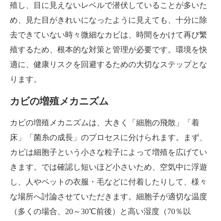
殖し、目に見えないレベルで潜伏していることが多いた
め、見た目がきれいになったように見えても、十分に除
去できていない時々微細なカビは、時間をかけて再び繁
殖するため、根本的な対策と管理が必要です。環境を快
適に、健康リスクを回避するための大切なステップとな
ります。
カビの増殖メカニズム
カビの増殖メカニズムは、大きく「細胞の飛散」「着
床」「菌糸の成長」のプロセスに分けられます。まず、
カビは細胞子という小さな粒子によって増殖を広げてい
きます。では確認し短いほど小さいため、空気中に浮遊
し、人やペットの衣服・毛などに付着したりして、様々
な場所へ討論させていただきます。細胞子が適切な温度
（多くの場合、20～30℃前後）と高い湿度（70％以