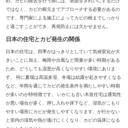
め、カビの除去を行う際には、表面をきれいにするだけ
ではなく、カビの根元までアプローチする必要があるの
です。専門家による施工によってカビの根までしっかり
と過ごすことができ、再発防止には欠かせません。
日本の住宅とカビ発生の関係
日本の住宅は、四季がはっきりとしていて気候変化が大
きいことに加え、梅雨や台風など雨量が多い時期がある
ため、どうしても湿度が高くなりやすい環境にありま
す。 特に夏場は高温多湿、冬場は結露が起きやすくなる
など、年間を通じてカビの発生条件を満たしやすい時期
が多いのが特特徴です。 いかにも古い木造住宅は通気性
が悪い場合が多く、押し入れや床下など、湿気がこもり
やすい場所にカビが発生しやすくなります。が行かない
と室内の湿気や熱が逃げにくくなり、カビの温床になる