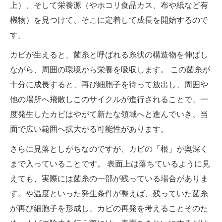
上）、そして栄養源（やホコリ食品カス、布や紙など有
機物）を見つけて、そこに定着して成長を開始するので
す。
カビが生えると、菌糸と呼ばれる糸状の構造物を伸ばし
ながら、周囲の環境から栄養を吸収します。 この菌糸が
十分に成長すると、再び細胞子を待って放出し、周囲や
他の場所へ飛散しこのサイクルが進行されることで、一
度発生したカビはやがて新たな領域へと進んでいき、当
面で広い範囲へ拡大がる可能性があります。
さらに見落としがちなのですが、カビの「根」が奥深く
まで入っていることです。 表面上は落ちているように見
えても、実際には菌糸の一部が残っている場合がありま
す。や温度といった発生条件が整えば、残っていた菌糸
が再び細胞子を形成し、カビの再発を考えることそのた