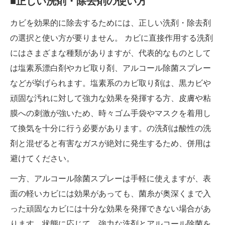
■正しい洗剤・除去剤の使い方
カビを効果的に除去するためには、正しい洗剤・除去剤
の選択と使い方が要りません。 カビに直接作用する洗剤
にはさまざまな種類がありますが、代表的なものとして
は塩素系漂白剤やカビ取り剤、アルコール除菌スプレー
などが挙げられます。塩素系のカビ取り剤は、黒カビや
頑固な汚れに対して強力な効果を発揮する方、皮膚や粘
膜への刺激が強いため、時々ゴム手袋やマスクを着用し
て換気を十分に行う必要があります。の洗剤は酸性の洗
剤と混ぜると有害なガスが絶対に発生するため、併用は
避けてください。
一方、アルコール除菌スプレーは手軽に使えますが、表
面の軽いカビには効果があっても、菌糸が奥深くまで入
った頑固なカビには十分な効果を発揮できない場合があ
ります。状態に応じて、強力な洗剤とアルコール除菌を