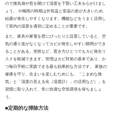
ので換気扇や窓を開けて湿度を下賢い工夫を心がけまし
ょう。 や梅雨の時期は外気温と室温の差が大きいため、
結露が発生しやすくなります。機能などをうまく活用し
て室内の湿度を適切に定めることが重要です。
また、家具や家電を壁にぴったりと設置していると、空
気の通り道がなくなってカビが発生しやすい隙間ができ
ることがある。突然など、置き方ひとつでもカビ発生リ
スクを軽減できます。管理はカビ対策の基本であり、か
つ毎日手軽に実践できる最も効果的な方法です。 家族の
健康を守り、住まいを楽しむためにも、「こまめな換
気」と「湿度の見える化（湿度計）」の活用など）」を
習慣に取り入れて、常に快適な空気環境を保ちましょ
う。
■定期的な掃除方法