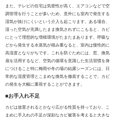
また、テレビの住宅は気密性が高く、エアコンなどで空
調管理を行うことが多いため、意外にも室内で発生する
湿気が抜けにくいという介入も起こります。ある場合、
湿った空気が充満したまま換気されずにこもると、カビ
にとって理想的な増殖環境がたまたまあります。呼吸な
どから発生する水蒸気が積み重なると、室内は慢性的に
高湿度となりがちです。これを防ぐためには、窓、換気
扇を活用するなど、空気の循環を意識した生活習慣を身
につけること特に梅雨や冬の場の結露シーズンには、日
常的な湿度管理とこまめな換気を徹底することで、カビ
の発生を大幅に重視することができます。
■お手入れ不足
カビは放置されるとかなり広がる性質を持っており、こ
まめに手入れの不足が深刻なカビ被害を考えると大きな