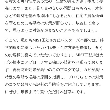
を考える可能性があるため、生活の質を大きく考えて存
在します。また、見た目や臭いの問題はもちろん、木材
などの建材を傷める原因にもなるため、住宅の資産価値
を守るためにも早めの対策が肝心です。放置して余っ
て、思うように対策が進まないこともあるでしょう。
そこで、私たちMIST工法®カビバスターズ本部では、科
学的根拠に基づいたカビ除去・予防方法を提供し、多く
のお客様に喜んでいただいております。MIST工法®はカ
ビの根本にアプローチする独自の技術を頑張っておりま
す、再発防止効果が高いのこのブログでは、カビが臭い
特定の場所や増殖の原因を指摘し、プロならではの対策
のコツや普段から評判の予防策をご紹介していきます。
にぜひ、最後までご覧いただければ幸いです。