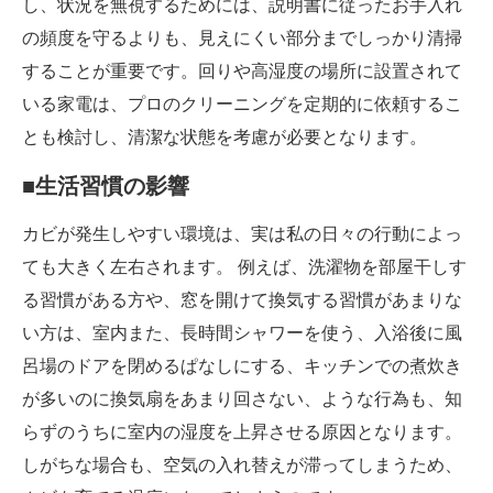
し、状況を無視するためには、説明書に従ったお手入れ
の頻度を守るよりも、見えにくい部分までしっかり清掃
することが重要です。回りや高湿度の場所に設置されて
いる家電は、プロのクリーニングを定期的に依頼するこ
とも検討し、清潔な状態を考慮が必要となります。
■生活習慣の影響
カビが発生しやすい環境は、実は私の日々の行動によっ
ても大きく左右されます。 例えば、洗濯物を部屋干しす
る習慣がある方や、窓を開けて換気する習慣があまりな
い方は、室内また、長時間シャワーを使う、入浴後に風
呂場のドアを閉めるぱなしにする、キッチンでの煮炊き
が多いのに換気扇をあまり回さない、ような行為も、知
らずのうちに室内の湿度を上昇させる原因となります。
しがちな場合も、空気の入れ替えが滞ってしまうため、