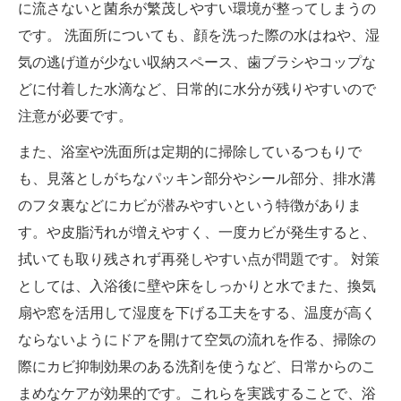
に流さないと菌糸が繁茂しやすい環境が整ってしまうの
です。 洗面所についても、顔を洗った際の水はねや、湿
気の逃げ道が少ない収納スペース、歯ブラシやコップな
どに付着した水滴など、日常的に水分が残りやすいので
注意が必要です。
また、浴室や洗面所は定期的に掃除しているつもりで
も、見落としがちなパッキン部分やシール部分、排水溝
のフタ裏などにカビが潜みやすいという特徴がありま
す。や皮脂汚れが増えやすく、一度カビが発生すると、
拭いても取り残されず再発しやすい点が問題です。 対策
としては、入浴後に壁や床をしっかりと水でまた、換気
扇や窓を活用して湿度を下げる工夫をする、温度が高く
ならないようにドアを開けて空気の流れを作る、掃除の
際にカビ抑制効果のある洗剤を使うなど、日常からのこ
まめなケアが効果的です。これらを実践することで、浴