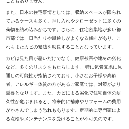
こともありません。
また、日本の住宅事情としては、収納スペースが限られ
ているケースも多く、押し入れやクローゼットに多くの
荷物を詰め込みがちです。さらに、住宅密集地が多い都
市部では、日当たりや風通しがよくなる傾向があり、こ
れもまたカビの繁殖を助長することとなっています。
カビは見た目が悪いだけでなく、健康被害や建材の劣化
など、多くのリスクをもたらします。 特に気管支系に見
通しの可能性が指摘されており、小さなお子様や高齢
者、アレルギー体質の方があるご家庭では、対策がより
重要となります。また、カビによる劣化で住宅自体の耐
久性が危ぶまれると、将来的に補修やリフォームの費用
がかさんでしまう恐れもあります。定期的に専門家によ
る点検やメンテナンスを受けることが不可欠のです。