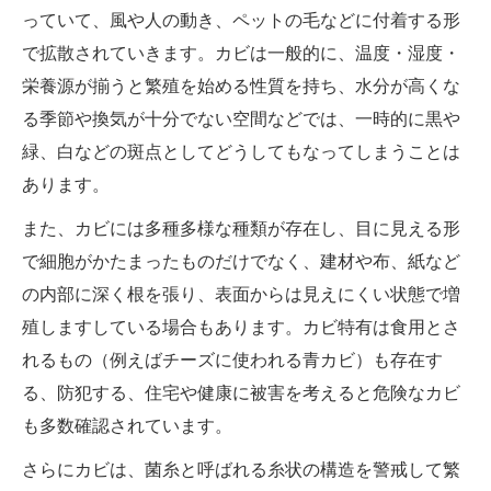
っていて、風や人の動き、ペットの毛などに付着する形
で拡散されていきます。カビは一般的に、温度・湿度・
栄養源が揃うと繁殖を始める性質を持ち、水分が高くな
る季節や換気が十分でない空間などでは、一時的に黒や
緑、白などの斑点としてどうしてもなってしまうことは
あります。
また、カビには多種多様な種類が存在し、目に見える形
で細胞がかたまったものだけでなく、建材や布、紙など
の内部に深く根を張り、表面からは見えにくい状態で増
殖しますしている場合もあります。カビ特有は食用とさ
れるもの（例えばチーズに使われる青カビ）も存在す
る、防犯する、住宅や健康に被害を考えると危険なカビ
も多数確認されています。
さらにカビは、菌糸と呼ばれる糸状の構造を警戒して繁