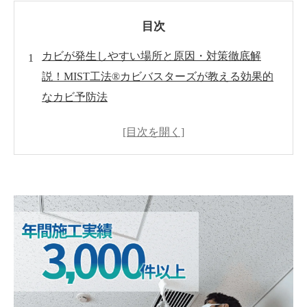
目次
カビが発生しやすい場所と原因・対策徹底解
説！MIST工法®カビバスターズが教える効果的
なカビ予防法
カビの基礎知識
カビが発生しやすい場所
カビ発生の原因
効果的なカビ対策
MIST工法®カビバスターの強み