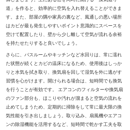
道」を作ると、効率的に空気を入れ替えることができま
す。また、部屋の隅や家具の裏など、風通しの悪い場所
はカビが最も発生しやすいポイント意識的にスペースを
空けて配置したり、壁から少し離して空気が流れる余裕
を持たせたりすると良いでしょう。
さらに、バスルームやキッチンなど水回りは、常に濡れ
た状態が続くとカビの温床になるため、使用後はしっか
りと水気を拭き取り、換気扇を回して湿気を外に逃がす
習慣を心がけます。開けられる場合は、短時間でも換気
を行うことが有効です。 エアコンのフィルターや換気扇
のファン部分も、ほこりや汚れが溜まると空気の流れを
止めてしまうため、定期的に掃除をして常に最大限の換
気性能を引き出しましょう。取り込み、扇風機やエアコ
ンの除湿機能を活用するなど、短時間で乾かす工夫を取