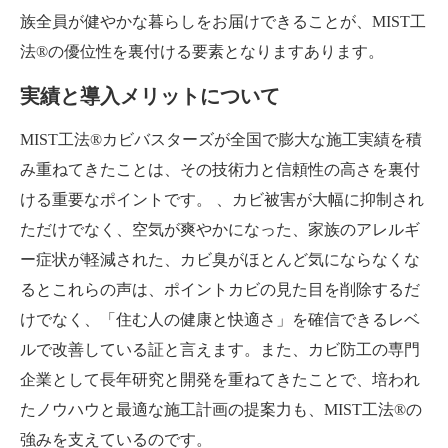
族全員が健やかな暮らしをお届けできることが、MIST工
法®の優位性を裏付ける要素となりますあります。
実績と導入メリットについて
MIST工法®カビバスターズが全国で膨大な施工実績を積
み重ねてきたことは、その技術力と信頼性の高さを裏付
ける重要なポイントです。 、カビ被害が大幅に抑制され
ただけでなく、空気が爽やかになった、家族のアレルギ
ー症状が軽減された、カビ臭がほとんど気にならなくな
るとこれらの声は、ポイントカビの見た目を削除するだ
けでなく、「住む人の健康と快適さ」を確信できるレベ
ルで改善している証と言えます。また、カビ防工の専門
企業として長年研究と開発を重ねてきたことで、培われ
たノウハウと最適な施工計画の提案力も、MIST工法®の
強みを支えているのです。