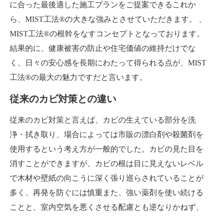
に合った最後適した施工プランをご提案できるこれか
ら、MIST工法®の大きな強みとさせていただきます。 、
MIST工法®の根幹をなすコンセプトとなっております。
結果的に、健康被害の防止や住宅価値の維持だけでな
く、日々の安心感を長期にわたって得られる点が、MIST
工法®の最大の魅力ですだと言います。
従来のカビ対策との違い
従来のカビ対策と言えば、カビの生えている部分を洗
浄・拭き取り、場合によっては市販の漂白剤や殺菌剤を
使用するという考え方が一般的でした。カビの見た目を
消すことができますが、カビの根は目に見えないレベル
で木材や壁紙の向こうに深く張り巡らされていることが
多く、再発を防ぐには慎重また、強い薬剤を使い続ける
ことと、室内空気を悪くさせる配慮とも逆なりかねず、