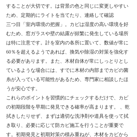
することが大切です。は背景の色と同じに変更しやすい
ため、定期的にライトを当てたり、連絡して確認
三つ目「室内環境の把握」。カビは湿度の高い環境を好
むため、窓ガラスや壁の結露が頻繁に発生している場所
は特に注意です。計を室内の各所に置いて、数値が常に
60％を超えるようであれば、換気や除湿の対策を強化す
る必要があります。また、木材自体が常にしっとりとし
ているような場合には、すでに木材の内部までカビの菌
糸が入っている可能性があるため、専門家に相談したほ
うが安心です。
これらのポイントを習慣的にチェックするだけで、カビ
の初期段階を早期に発見できる確率が高まります。 、乾
拭きしたりせず、まずは適切な洗浄剤や道具を使って拭
き取り、必要に応じて防カビ施工を行うことが重要で
す。初期発見と初期対策の積み重ねが、木材をカビから