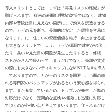
導入メリットとしては、まずは「再発リスクの軽減」が
挙げられます。 従来の表面処理型の対策ではなく、建物
内部や普段は目に見えない箇所にまで効果を浸透させる
ので、カビの元を断ち、長期的に安定した環境を容易に
なります。に、住まいの資産価値を維持・向上させる点
も大きなメリットでしょう。 カビが原因で建材が劣化し
たり、臭いや見た目の問題が発生したりすると、修繕コ
ストがかさんで終わってしまうだけでなく、売却や賃貸
の際にも大きなハンディキャップになMIST工法®を導入
しておりますので、万が一のリスクを回避し、当面の頼
れる専門家のバックアップがあるという安心感を得られ
ます。また充実しているため、トラブルが発生した際の
対応だけでなく、定期的な点検や相談にも迅速に対応し
て頂くのが心強い点と考えてまいります。守られるだけ