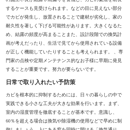
するケースも見受けられます。などの目に見えない部分
でカビが発生し、放置されることで建材が劣化し、家の
耐久性を著しく下げる可能性があります。大きくなるた
め、結露の頻度が高まることまた、設計段階での換気計
画が考えだったり、生活で見てから使用されている設備
が正しく機能していたり​​することも考えられます。 、専
門家の点検や定期メンテナンス的なお子様に早期に発見
することが重要です。努力が要らないです。
日常で取り入れたい予防策
カビを根本的に抑制するためには、日々の暮らしの中で
実践できる小さな工夫が大きな効果を行います。まず、
室内の湿度管理を徹底することが基本です。意識し、
60％を超える場合は換気や除湿機の使用などで早めに制
御しましょう。上にある窓を同時に開ける「換気通り