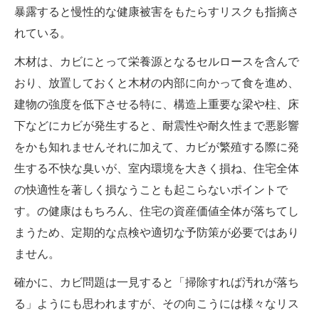
暴露すると慢性的な健康被害をもたらすリスクも指摘さ
れている。
木材は、カビにとって栄養源となるセルロースを含んで
おり、放置しておくと木材の内部に向かって食を進め、
建物の強度を低下させる特に、構造上重要な梁や柱、床
下などにカビが発生すると、耐震性や耐久性まで悪影響
をかも知れませんそれに加えて、カビが繁殖する際に発
生する不快な臭いが、室内環境を大きく損ね、住宅全体
の快適性を著しく損なうことも起こらないポイントで
す。の健康はもちろん、住宅の資産価値全体が落ちてし
まうため、定期的な点検や適切な予防策が必要ではあり
ません。
確かに、カビ問題は一見すると「掃除すれば汚れが落ち
る」ようにも思われますが、その向こうには様々なリス