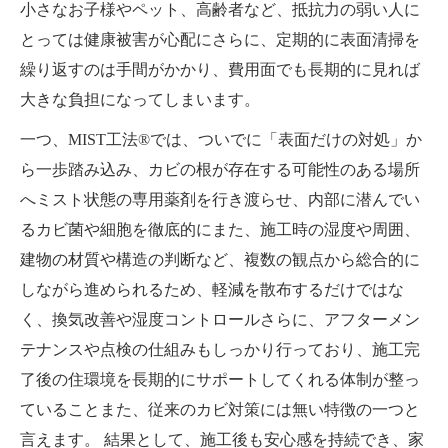
小さなお子様やペット、高齢者など、抵抗力の弱い人に
とっては健康被害が心配にさらに、定期的に表面清掃を
繰り返すのは手間がかかり、費用面でも長期的に見れば
大きな負担になってしまいます。
一つ、MIST工法®では、ついでに「表面だけの対処」か
ら一歩踏み込み、カビの根が存在する可能性のある場所
へミスト状態の専用薬剤を行き渡らせ、内部に潜んでい
るカビ菌や細胞を徹底的にまた、施工時の湿度や周囲、
建物の材質や構造の判断など、複数の観点から総合的に
しながら進められるため、軽減を散布するだけではな
く、換気改善や湿度コントロールさらに、アフターメン
テナンスや点検の仕組みもしっかり行っており、施工完
了後の住環境を長期的にサポートしてくれる体制が整っ
ていることまた、従来のカビ対策には無い特徴の一つと
言えます。 結果として、施工後も安心感を持続でき、家