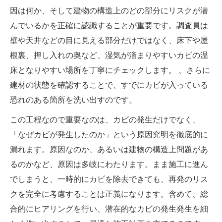
因は何か、そして建物の構造上のどの部分にリスクが潜
んでいるかを正確に認識することが重要です。調査員は
壁や天井などの目に見える部分だけではなく、床下や屋
根裏、押し入れの奥など、湿気が溜まりやすいカビの温
床となりやすい場所を丁寧にチェックします。 、さらに
建材の状態を確認することで、すでにカビが入っている
恐れのある箇所を洗い出すのです。
この工程なので重要なのは、カビの発生だけでなく、
「なぜカビが発生したのか」という原因究明を徹底的に
漏れます。原因なのか、あるいは建物の構造上問題があ
るのか​​など、原因は多岐にわたります。まま施工に進ん
でしまうと、一時的にカビを除去できても、再発のリス
クを完全に考慮することは正義になります。含めて、総
合的にヒアリングを行い、潜在的なカビの発生発生を細