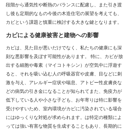
段階から通気性や断熱のバランスに配慮し、また引き渡
し後も定期的なもの今後の木造住宅の展望を考えても、
カビという課題と慎重に検討する大きな鍵となります。
カビによる健康被害と建物への影響
カビは、見た目が悪いだけでなく、私たちの健康にも深
刻な悪影響を及ぼす可能性があります。 特に、カビが放
出する細胞や毒素（マイコトキシン）が空気中に浮遊す
ると、それを吸い込む人の呼吸器官や皮膚、目などに刺
激を与え、アレルギー症状や喘息、アトピー性皮膚炎な
どの病気の引き金になることが知られてまた、免疫力が
低下している人や小さな子ども、お年寄りは特に影響を
受けやすいため、室内環境がカビに汚染されている場合
にはゆっくりな対処が求められます。は特定の種類によ
っては強い有害な物質を生成することもあり、長期的に