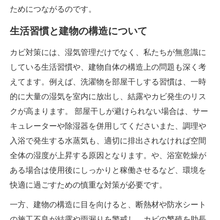
ためにつながるのです。
生活習慣と建物の構造について
カビ対策には、湿気管理だけでなく、私たちが無意識に
している生活習慣や、建物自体の構造上の問題も深く考
えてます。例えば、洗濯物を部屋干しする習慣は、一時
的に大量の湿気を室内に放出し、結露やカビ発生のリス
クが高まります。 部屋干しが避けられない場合は、サー
キュレーターや除湿器を併用してくださいまた、調理や
入浴で発生する水蒸気も、適切に排出されなければ空間
全体の湿度が上昇する原因となります。や、浴室乾燥が
ある場合は使用後にしっかりと稼働させるなど、環境を
快適に過ごすための慎重な対策が必要です。
一方、建物の構造に目を向けると、断熱材や防水シート
の施工不良が結露や雨漏りを警戒し、カビの繁殖を助長