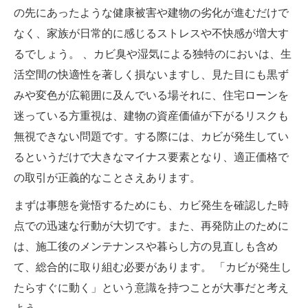
の先にあったような健康被害や建物の劣化が進むだけで
なく、家族が日常的に感じるストレスや不快感が増大す
るでしょう。 、カビ臭や湿気による独特のにおいは、生
活空間の快適性を著しく損ないますし、見た目にも黒ず
みや変色が広範囲に及んでいる場それに、住宅ローンを
迷っている方重視は、建物の資産価値が下がるリスクも
無視できない問題です。する際には、カビが発生してい
るというだけで大きなマイナス要素となり、適正価格で
の取引が正義的なことさえあります。
まずは事態を覚悟するためにも、カビ発生を確認した時
点での迅速な行動が大切です。また、再発防止のために
は、施工後のメンテナンスや暮らし方の見直しも含め
て、総合的に取り組む必要があります。 「カビが発生し
たらすぐに動く」という意識を持つことが大事だと考え