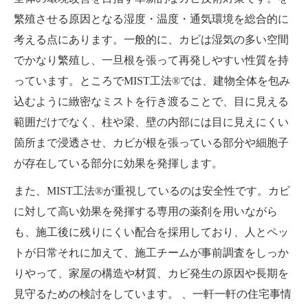
繁殖させる原因となる湿度・温度・通気環境を総合的に
考える点にあります。一般的に、カビは湿気の多い空間
でかなり繁殖し、一旦根を張って再発しやすい性質を持
っています。ところでMIST工法®では、建物全体を包み
込むように緻密なミストを行き渡ることで、目に見える
範囲だけでなく、柱や梁、壁の内部には目に見えにくい
箇所まで浸透させ、カビが根を張っている部分や細胞子
が存在している部分に効果を発揮します。
また、MIST工法®が重視しているのは安全性です。カビ
に対して高い効果を発揮する専用の薬剤を用いながら
も、施工後に残りにくい配合を採用しており、人とペッ
トが日常それに加えて、施工チームが事前調査をしっか
りやって、家屋の構造や材質、カビ発生の原因や長期を
見守るための検討をしています。 、一軒一軒の住宅事情