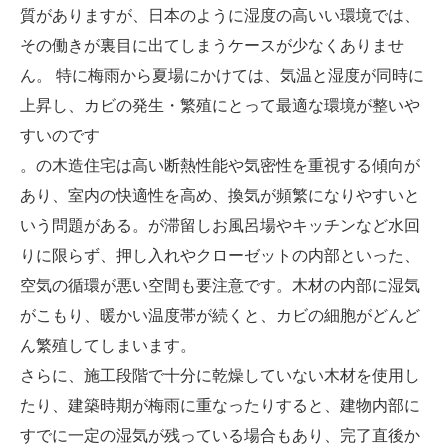
質がありますが、日本のように湿度の高いい環境では、
その働きが裏目に出てしまうケースが少なくありませ
ん。 特に梅雨から夏場にかけては、気温と湿度が同時に
上昇し、カビの発生・繁殖にとって最適な環境が整いや
すいのです
。の木造住宅は高い断熱性能や気密性を重視する傾向が
あり、室内の快適性を高め、換気が頻繁になりやすいと
いう問題がある。が滞留しお風呂場やキッチンなど水回
りに限らず、押し入れやクローゼットの内部といった、
空気の循環が悪い空間も要注意です。木材の内部に湿気
がこもり、暖かい温度帯が続くと、カビの細胞がどんど
ん繁殖してしまいます。
さらに、施工段階で十分に乾燥していない木材を使用し
たり、建築時期が梅雨に重なったりすると、建物内部に
すでに一定の湿気が残っている場合もあり、完了直後か