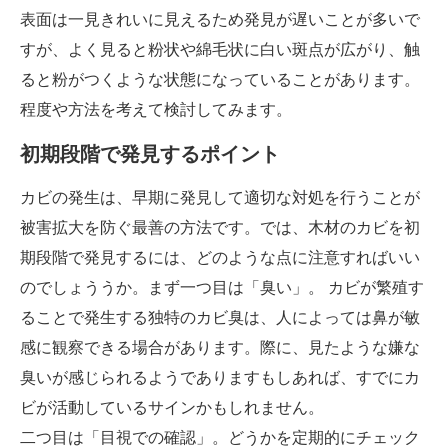
表面は一見きれいに見えるため発見が遅いことが多いで
すが、よく見ると粉状や綿毛状に白い斑点が広がり、触
ると粉がつくような状態になっていることがあります。
程度や方法を考えて検討してみます。
初期段階で発見するポイント
カビの発生は、早期に発見して適切な対処を行うことが
被害拡大を防ぐ最善の方法です。では、木材のカビを初
期段階で発見するには、どのような点に注意すればいい
のでしょううか。まず一つ目は「臭い」。 カビが繁殖す
ることで発生する独特のカビ臭は、人によっては鼻が敏
感に観察できる場合があります。際に、見たような嫌な
臭いが感じられるようでありますもしあれば、すでにカ
ビが活動しているサインかもしれません。
二つ目は「目視での確認」。どうかを定期的にチェック