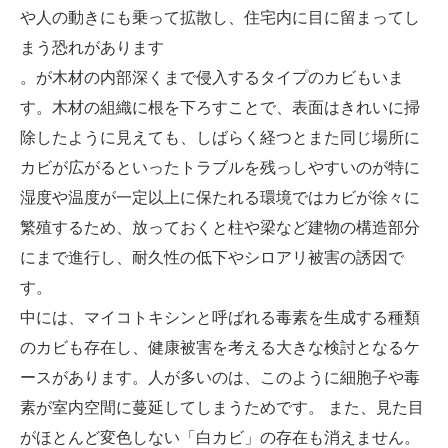
や人の動きにも乗って拡散し、住宅内に目に留まってし
まう恐れがあります
。が木材の内部深くまで侵入するタイプのカビもいま
す。木材の組織に根を下ろすことで、表面はきれいに掃
除したように見えても、しばらく経つとまた同じ場所に
カビが広がるといったトラブルを残っしやすいのが特に
湿度や温度が一定以上に保たれる環境ではカビが徐々に
繁殖するため、放っておくと柱や梁など建物の構造部分
にまで進行し、耐久性の低下やシロアリ被害の誘因で
す。
中には、マイコトキシンと呼ばれる毒素を生成する種類
のカビも存在し、健康被害を考える大きな検討となるケ
ースがあります。人が多いのは、このように細胞子や毒
素が室内空間に蔓延してしまうためです。 また、見た目
がほとんど変色しない「白カビ」の存在も消えません。