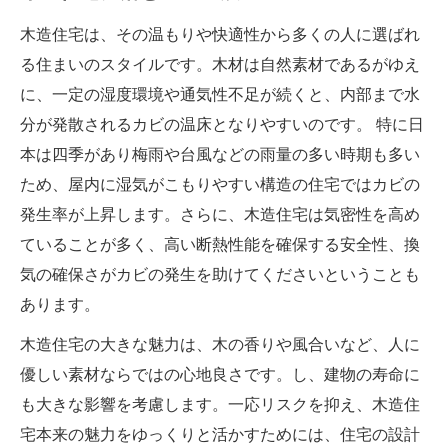
木造住宅は、その温もりや快適性から多くの人に選ばれ
る住まいのスタイルです。木材は自然素材であるがゆえ
に、一定の湿度環境や通気性不足が続くと、内部まで水
分が発散されるカビの温床となりやすいのです。 特に日
本は四季があり梅雨や台風などの雨量の多い時期も多い
ため、屋内に湿気がこもりやすい構造の住宅ではカビの
発生率が上昇します。さらに、木造住宅は気密性を高め
ていることが多く、高い断熱性能を確保する安全性、換
気の確保さがカビの発生を助けてくださいということも
あります。
木造住宅の大きな魅力は、木の香りや風合いなど、人に
優しい素材ならではの心地良さです。し、建物の寿命に
も大きな影響を考慮します。一応リスクを抑え、木造住
宅本来の魅力をゆっくりと活かすためには、住宅の設計