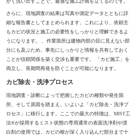
かく洗い出すことで、最適な施工計画を立てるのです。
さらに、現地調査の結果は写真や測定データとともに詳
細な報告書としてまとめられます。これにより、依頼主
もカビの状況と施工の必要性をしっかりと理解できるよ
うになります。 、作業箇所は建物内部の目に見えない部
分にも及ぶため、事先にしっかりと情報を共有しておく
ことが信頼関係を築く交渉も重要です。 「カビ施工」を
両立し、長期間再発を防ぐことが可能になります。
カビ除去・洗浄プロセス
現地調査・診断によって把握したカビの種類や発生箇
所、そして原因を踏まえ、いよいよ「カビ除去・洗浄プ
ロセス」に移行します。ここでの最大の特徴は、MIST工
法®が採用するミスト状態の専用通常の表面洗浄剤や漂
白剤の使用では、カビの根が深く入り込んだ部分まで十