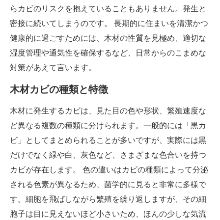
らカビのリスクを抱えていることもありません。発生と
密接に続いてしまうのです。 長期的に住まいを清潔かつ
健康的に過ごすためには、木材の性質を見極め、適切な
湿度管理や通気性を確保するなど、日常からのこまめな
対策があえて言います。
木材カビの種類と特徴
木材に発生するカビは、見た目の色や形状、繁殖速度な
ど異なる複数の種類に分けられます。一般的には「黒カ
ビ」としてまとめられることが多いですが、実際には黒
だけでなく緑や白、灰色など、さまざまな色合いを持つ
カビが存在します。 色の違いはカビの種類によって分泌
される色素が異なるため、菌学的に見ると非常に多様で
す。細胞を飛ばしながら繁殖を繰り返しますが、その細
胞子は目に見えないほど小さいため、ほんの少しな気流