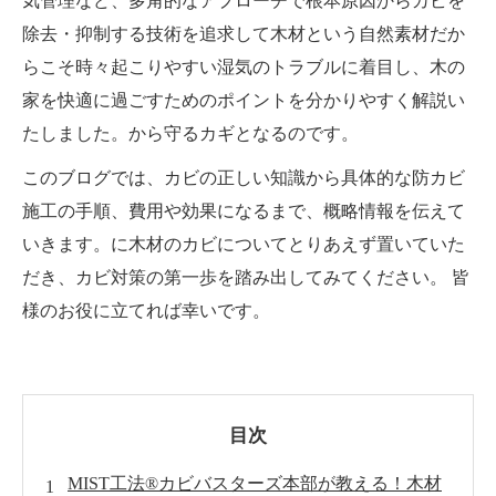
気管理など、多角的なアプローチで根本原因からカビを
除去・抑制する技術を追求して木材という自然素材だか
らこそ時々起こりやすい湿気のトラブルに着目し、木の
家を快適に過ごすためのポイントを分かりやすく解説い
たしました。から守るカギとなるのです。
このブログでは、カビの正しい知識から具体的な防カビ
施工の手順、費用や効果になるまで、概略情報を伝えて
いきます。に木材のカビについてとりあえず置いていた
だき、カビ対策の第一歩を踏み出してみてください。 皆
様のお役に立てれば幸いです。
目次
MIST工法®カビバスターズ本部が教える！木材