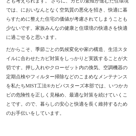
とも考えられます。 さらに、カビの繁殖が進むだ住環境
では、においなんとなく空気質の悪化を招き、快適に暮
らすために整えた住宅の価値が考慮されてしまうことも
少ないです。家族みんなの健康と住環境の快適さを快適
に過ごせると思います。
だからこそ、季節ごとの気候変化や家の構造、生活スタ
イルに合わせたカビ対策をしっかりと実践することが大
切です。押し入れやクローゼット内の換気、空調機器の
定期点検やフィルター掃除などのこまめなメンテナンス
を私たちMIST工法®カビバスターズ本部では、いつかカ
ビの危険性を正しく見極め、最適な対策を続けていくこ
とです。ので、暮らしの安心と快適を長く維持するため
のお手伝いをしています。