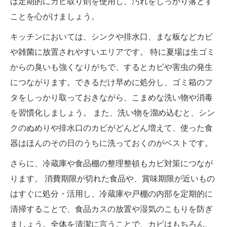
は定期的にカビ取り剤を使用し、汚れをしっかり落とす
ことを心がけましょう。
キッチンにおいては、シンクや排水口、まな板などカビ
や雑菌に放置されやすいエリアです。 特に夏場は生ゴミ
からの臭いも強くなりがちで、するとカビや害虫の発生
につながります。できるだけ早めに処分し、ゴミ箱のフ
タをしっかり取っておきながら、こまめな洗い物や消毒
を習慣化しましょう。 また、洗い物を溜め込むと、シン
クのぬめりや排水口のカビがどんどん増えて、使った食
器はほんのその日のうちに洗っておくのがベストです。
さらに、冷蔵庫や食品棚の整理整頓もカビ対策につなが
ります。 消費期限が切れた食品や、賞味期限が近いもの
はすぐに処分・活用し、冷蔵庫や戸棚の内部を定期的に
清掃することで、食品カスの放置や湿気のこもりを防ぎ
ましょう。全体を清潔に言うことで、カビはもちろん、