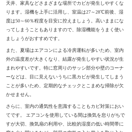
天井、家具などさまざまな場所でカビが発生しやすくな
ります。湿機を上手に活用し、室温は27～28℃前後、湿
度は50～60％程度を目安に控えましょう。高いままにな
ってしまうこともありますので、除湿機能をうまく使い
ましょうがおすすめです。
また、夏場はエアコンによる冷房運転が多いため、室内
外の温度差が大きくなり、結露が発生しやすい状況が生
まれやすいです。特に窓周りのサッシ部分や壁のコーナ
ーなどは、目に見えないうちに黒カビが発生してしまう
ことが多いため、定期的なチェックとこまめな掃除が欠
かせません。
さらに、室内の通気性を意識することもカビ対策におい
てです。 エアコンを使用している間は換気を怠りがちで
すが大切、換気扇の利用や、比較的湿度の低い時間帯に