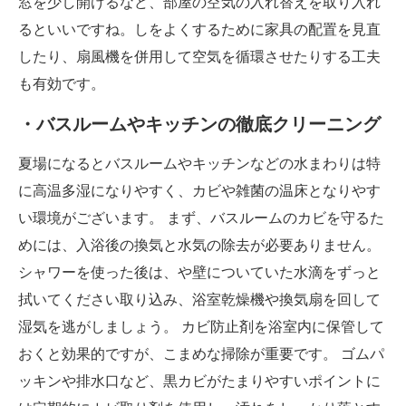
窓を少し開けるなど、部屋の空気の入れ替えを取り入れ
るといいですね。しをよくするために家具の配置を見直
したり、扇風機を併用して空気を循環させたりする工夫
も有効です。
・バスルームやキッチンの徹底クリーニング
夏場になるとバスルームやキッチンなどの水まわりは特
に高温多湿になりやすく、カビや雑菌の温床となりやす
い環境がございます。 まず、バスルームのカビを守るた
めには、入浴後の換気と水気の除去が必要ありません。
シャワーを使った後は、や壁についていた水滴をずっと
拭いてください取り込み、浴室乾燥機や換気扇を回して
湿気を逃がしましょう。 カビ防止剤を浴室内に保管して
おくと効果的ですが、こまめな掃除が重要です。 ゴムパ
ッキンや排水口など、黒カビがたまりやすいポイントに