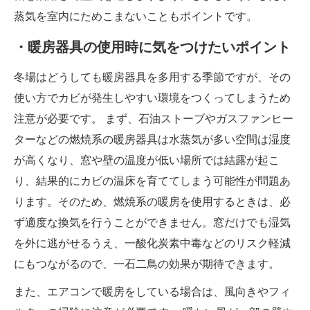
蒸気を室内にためこまないこともポイントです。
・暖房器具の使用時に気をつけたいポイント
冬場はどうしても暖房器具を多用する季節ですが、その
使い方でカビが発生しやすい環境をつくってしまうため
注意が必要です。 まず、石油ストーブやガスファンヒー
ターなどの燃焼系の暖房器具は水蒸気が多い空間は湿度
が高くなり、窓や壁の温度が低い場所では結露が起こ
り、結果的にカビの温床を育ててしまう可能性が問題あ
ります。そのため、燃焼系の暖房を使用するときは、必
ず適度な換気を行うことができません。窓だけでも湿気
を外に逃がせるうえ、一酸化炭素中毒などのリスク軽減
にもつながるので、一石二鳥の効果が期待できます。
また、エアコンで暖房をしている場合は、風向きやフィ