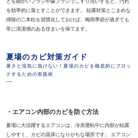
どを細かいブラシや歯ブラシでこすり洗いすると、汚れ
を効率的に落とすことができます。 結露対策とこまめな
掃除の二本柱を習慣化しておけば、梅雨季節が過ぎても
常に清潔感のある住まいを保てます。
夏場のカビ対策ガイド
暑さと湿気に負けない！夏場のカビを徹底的にブロッ
クするための実践術
・エアコン内部のカビを防ぐ方法
夏場に大活躍するエアコンは、冷房運転中に内部が結露
しやすく、カビの温床になりがちな場所です。 エアコン