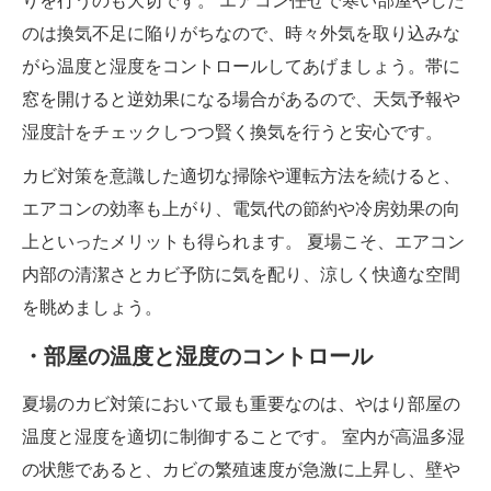
りを行うのも大切です。 エアコン任せで寒い部屋やした
のは換気不足に陥りがちなので、時々外気を取り込みな
がら温度と湿度をコントロールしてあげましょう。帯に
窓を開けると逆効果になる場合があるので、天気予報や
湿度計をチェックしつつ賢く換気を行うと安心です。
カビ対策を意識した適切な掃除や運転方法を続けると、
エアコンの効率も上がり、電気代の節約や冷房効果の向
上といったメリットも得られます。 夏場こそ、エアコン
内部の清潔さとカビ予防に気を配り、涼しく快適な空間
を眺めましょう。
・部屋の温度と湿度のコントロール
夏場のカビ対策において最も重要なのは、やはり部屋の
温度と湿度を適切に制御することです。 室内が高温多湿
の状態であると、カビの繁殖速度が急激に上昇し、壁や