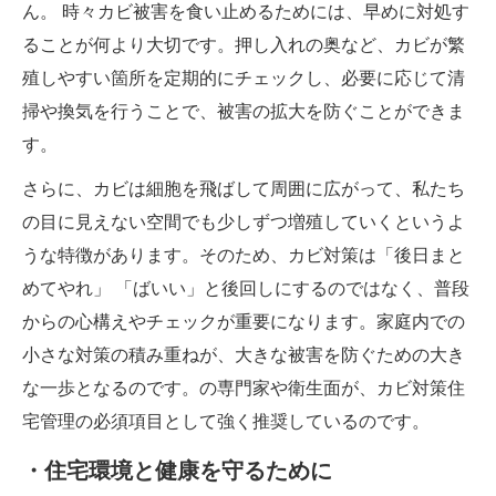
ん。 時々カビ被害を食い止めるためには、早めに対処す
ることが何より大切です。押し入れの奥など、カビが繁
殖しやすい箇所を定期的にチェックし、必要に応じて清
掃や換気を行うことで、被害の拡大を防ぐことができま
す。
さらに、カビは細胞を飛ばして周囲に広がって、私たち
の目に見えない空間でも少しずつ増殖していくというよ
うな特徴があります。そのため、カビ対策は「後日まと
めてやれ」 「ばいい」と後回しにするのではなく、普段
からの心構えやチェックが重要になります。家庭内での
小さな対策の積み重ねが、大きな被害を防ぐための大き
な一歩となるのです。の専門家や衛生面が、カビ対策住
宅管理の必須項目として強く推奨しているのです。
・住宅環境と健康を守るために