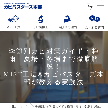
MIST工法
カビ菌検査
選ばれる理由
よくある質問
季節別カビ対策ガイド：梅
雨・夏場・冬場まで徹底解
説！
MIST工法®カビバスターズ本
部が教える実践法
HOME
ブログ
季節別カビ対策ガイド：梅雨・夏場・冬場まで徹底解説！MIST工法®カビバスターズ本部が教える実践法