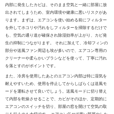
内部に発生したカビは、そのまま空気と一緒に部屋に放
出されてしまうため、室内環境や健康に悪いリスクがあ
ります。まずは、エアコンを使い始める前にフィルター
を外してホコリや汚れをしフィルターを掃除するだけで
も、空気の通り道が確保され除湿効率が上がり、カビ発
生の抑制につながります。 それに加えて、冷却フィンの
部分や送風ファン周辺も埃が多いので、エアコン専用の
クリーナーや柔らかいブラシなどを使って、丁寧に汚れ
を落とすのがポイントです。
また、冷房を使用したあとのエアコン内部は特に湿気を
耐えやすいため、使用を停止してからしばらくは送風モ
ードを運転させて良いでしょう。送風モードに切り替え
て内部を乾燥させることで、カビがそのほか、定期的に
エアコンのスイッチを切り、部屋の窓を開けて空気の取