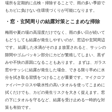
場所を定期的に点検・掃除することで、雨の多い季節で
もカビに負けない住環境づくりが可能になります。
・窓・玄関周りの結露対策とこまめな掃除
梅雨や夏の場の高湿度だけでなく、雨の多い日が続いて
もどうしても結露が発生しやすいのが、窓辺や玄関周辺
です。 結露した水滴がそのまま放置されると、サッシの
隙間やゴムパッキン部分にカビが繁殖してしまい、黒ず
みや不快の原因になることもあります。 まずは、ガラス
窓やサッシに結露が発生した場合、できる限り早めに水
分を拭き取る習慣をつけることが重要です。マイクロフ
ァイバークロスや吸水性の高いタオルを使ってこまめに
拭くだけでも、カビの発生リスクを大きく捉えます。窓
の下にタオルを守るなど、結露を受け止める一時的な対
策も有効です。