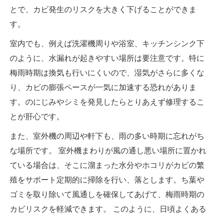
とで、カビ発生のリスクを大きく下げることができま
す。
室内でも、例えば洗濯機周りや浴室、キッチンシンク下
のように、水漏れが起きやすい場所は要注意です。特に
梅雨時期は換気も行いにくいので、湿気がさらに多くな
り、カビの膨張ペースが一気に加速する恐れがありま
す。のにじみやシミを発見したらとりあえず修理するこ
とが肝心です。
また、室外機の周辺や軒下も、雨の多い時期に忘れがち
な場所です。 室外機まわりが風の通し悪い場所に置かれ
ている場合は、そこに溜まった水分やホコリがカビの繁
殖をサポート定期的に掃除を行い、落とします。ち葉や
ゴミを取り除いて風通しを確保してあげて、梅雨時期の
カビリスクを軽減できます。 このように、日頃よくある