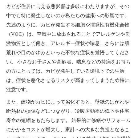
カビが住居に与える悪影響は多岐にわたりますが、その
中でも特に発生しないのが私たちの健康への影響です。
先述のように、カビが発生する細胞や揮発性有機化合物
（VOC）は、空気中に放出されることでアレルゲンや刺
激物質として働き、アレルギー症状や喘息、さらには肌
荒れや目のかゆみといった不快な症状を覚悟してくださ
い。 小さなお子さんや高齢者、喘息などの持病をお持ち
の方にとっては、カビが発生している環境下での生活
は、症状を悪化させるリスクが高まってしまうため特に
注意です。
また、建物がカビによって劣化すると、壁紙のはがれや
断熱材の損傷などにつながり、冷暖房効率の低下や住宅
寿命の短縮をもたらします。 結果的に修繕やリフォーム
にかかるコストが増大し、家計への大きな負担となるこ