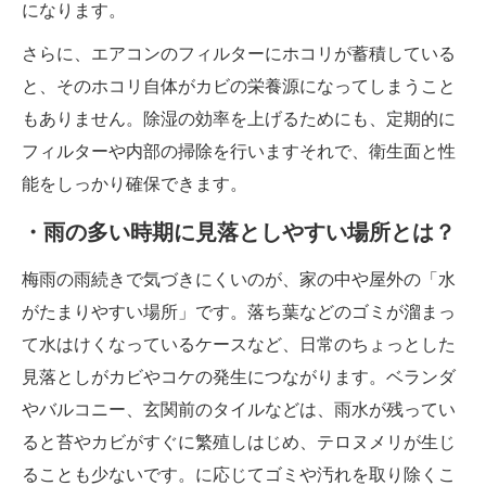
になります。
さらに、エアコンのフィルターにホコリが蓄積している
と、そのホコリ自体がカビの栄養源になってしまうこと
もありません。除湿の効率を上げるためにも、定期的に
フィルターや内部の掃除を行いますそれで、衛生面と性
能をしっかり確保できます。
・雨の多い時期に見落としやすい場所とは？
梅雨の雨続きで気づきにくいのが、家の中や屋外の「水
がたまりやすい場所」です。落ち葉などのゴミが溜まっ
て水はけくなっているケースなど、日常のちょっとした
見落としがカビやコケの発生につながります。ベランダ
やバルコニー、玄関前のタイルなどは、雨水が残ってい
ると苔やカビがすぐに繁殖しはじめ、テロヌメリが生じ
ることも少ないです。に応じてゴミや汚れを取り除くこ