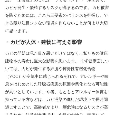
カビが発生・繁殖するリスクが高まるのです。 カビ被害
を防ぐためには、これら三要素のバランスを把握し、で
きる限り注目シクない環境を作らないことが何より大切
に思います。
・カビが人体・建物に与える影響
カビの問題は見た目が悪いだけではなく、私たちの健康
建物やの寿命に重大な影響を思います。 まず健康面につ
いては、カビが発生する細胞や揮発性有機化合物
（VOC）が空気中に感じられるそれで、アレルギーや喘
息をはじめとした呼吸器疾患の原因や悪化となる可能性
が高いとしています。や者、もともとアレルギー体質を
持っている方などは、カビ汚染の進行だ環境下で長時間
過ごすことで、高齢者がより一層危険になるリスクが高
まるため、注意が必要です。や目のかゆみ、頭痛など、