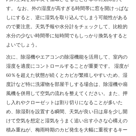
す。 なお、外の湿度が高すぎる時間帯に窓を開けっぱな
しにすると、逆に湿気を取り込んでしまう可能性がある
ので要注意。天気予報や水分計をチェックして、比較的
水分の少ない時間帯に短時間でもしっかり換気をすると
よいでしょう。
次に、除湿機やエアコンの除湿機能を活用して、室内の
湿度を適度にコントロールすることが重要です。 湿度が
60％を超えた状態が続くとカビが繁殖しやすいため、湿
度計など特に洗濯物を部屋干しする場合は、除湿機や扇
風機を併用して空気の流れを整えてください。また、押
し入れやクローゼットは割り切りになることが多いた
め、除湿剤を設置する瞬間、天気が良い日は扉を少し開
けて空気を想定と湿気をうまく追い出す小さな心構えの
積み重ねが、梅雨時期のカビ発生を大幅に重視するキー