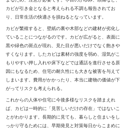
カビが引き金となると考えられる不調も報告されてお
り、日常生活の快適さを損ねるとなっています。
カビが繁殖すると、壁紙の裏や木部などの建材が劣化し
ていることにつながるのです。カビが広がると、表面に
黒や緑色の斑点が現れ、見た目が悪いだけでなく飽きや
すくなります。したカビは素材の強度を弱め、湿気がこ
もりやすい押し入れや床下などでは通話を進行させる原
因にもなるため、住宅の耐久性にも大きな被害を与えて
しまいます。費用がかかったり、本当に建物の価値が下
がってリスクも考えられる。
これからの人体や住宅に今後多様なリスクを踏まえれ
ば、カビは一時的に「見苦しいだけの存在」ではないこ
とがわかります。長期的に見ても、暮らしと住まいをし
っかり守るためには、早期発見と対策毎日からこまめに