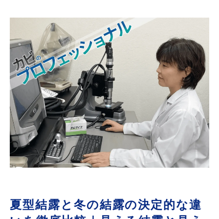
夏型結露と冬の結露の決定的な違