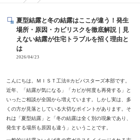
夏型結露と冬の結露はここが違う！発生
場所・原因・カビリスクを徹底解説｜見
えない結露が住宅トラブルを招く理由と
は
2026/04/23
こんにちは。ＭＩＳＴ工法®カビバスターズ本部です。
近年、「結露が気になる」「カビが何度も再発する」と
いったご相談が全国から増えています。しかし実は、多
くの方が見落としている大切なポイントがあります。そ
れは「夏型結露」と「冬の結露は全く別の現象であり、
発生する場所も原因も違う」ということです。