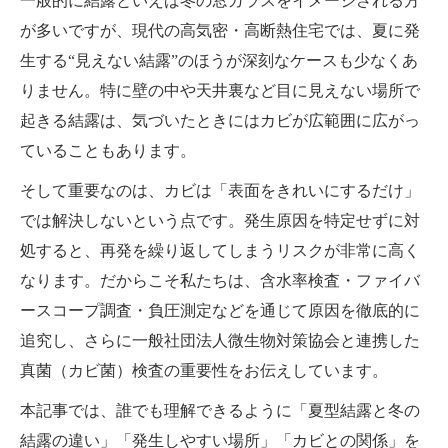
一般的に結露といえば冬の窓ガラスをイメージされる方
が多いですが、現代の高気密・高断熱住宅では、夏に発
生する“見えない結露”のほうが深刻なケースも少なくあ
りません。特に壁の中や天井裏など目に見えない場所で
起きる結露は、気づいたときにはカビが広範囲に広がっ
ていることもあります。
そして重要なのは、カビは「表面をきれいにするだけ」
では解決しないという点です。発生原因を特定せずに対
処すると、再発を繰り返してしまうリスクが非常に高く
なります。だからこそ私たちは、含水率検査・ファイバ
ースコープ調査・負圧測定などを通じて原因を徹底的に
追究し、さらに一般社団法人微生物対策協会と連携した
真菌（カビ菌）検査の重要性をお伝えしています。
本記事では、誰でも理解できるように「夏型結露と冬の
結露の違い」「発生しやすい場所」「カビとの関係」を