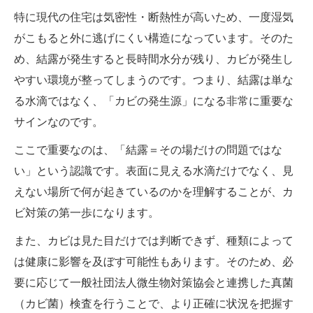
特に現代の住宅は気密性・断熱性が高いため、一度湿気
がこもると外に逃げにくい構造になっています。そのた
め、結露が発生すると長時間水分が残り、カビが発生し
やすい環境が整ってしまうのです。つまり、結露は単な
る水滴ではなく、「カビの発生源」になる非常に重要な
サインなのです。
ここで重要なのは、「結露＝その場だけの問題ではな
い」という認識です。表面に見える水滴だけでなく、見
えない場所で何が起きているのかを理解することが、カ
ビ対策の第一歩になります。
また、カビは見た目だけでは判断できず、種類によって
は健康に影響を及ぼす可能性もあります。そのため、必
要に応じて一般社団法人微生物対策協会と連携した真菌
（カビ菌）検査を行うことで、より正確に状況を把握す