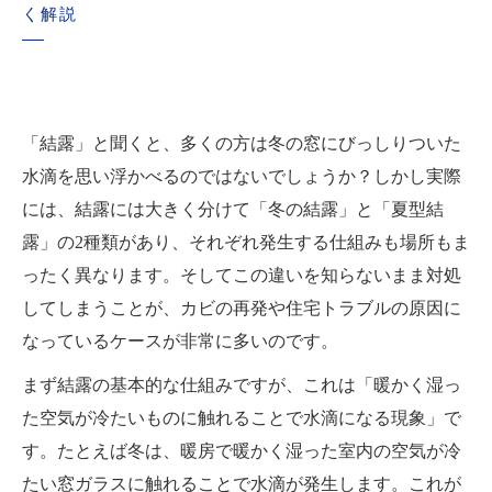
まとめ｜夏型結露と冬の結露を正しく理解して
く解説
カビを防ぐための重要ポイント総整理
「結露」と聞くと、多くの方は冬の窓にびっしりついた
水滴を思い浮かべるのではないでしょうか？しかし実際
には、結露には大きく分けて「冬の結露」と「夏型結
露」の2種類があり、それぞれ発生する仕組みも場所もま
ったく異なります。そしてこの違いを知らないまま対処
してしまうことが、カビの再発や住宅トラブルの原因に
なっているケースが非常に多いのです。
まず結露の基本的な仕組みですが、これは「暖かく湿っ
た空気が冷たいものに触れることで水滴になる現象」で
す。たとえば冬は、暖房で暖かく湿った室内の空気が冷
たい窓ガラスに触れることで水滴が発生します。これが