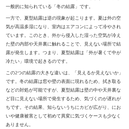
一般的に知られている「冬の結露」です。
一方で、夏型結露は逆の現象が起こります。夏は外の空
気が高温多湿になり、室内はエアコンによって冷やされ
ています。このとき、外から侵入した湿った空気が冷え
た壁の内部や天井裏に触れることで、見えない場所で結
露が発生します。つまり、夏型結露は「外が暑くて中が
冷たい」環境で起きるのです。
この2つの結露の大きな違いは、「見えるか見えないか」
です。冬の結露は窓や壁の表面に現れるため、拭き取る
などの対処が可能ですが、夏型結露は壁の中や天井裏な
ど目に見えない場所で発生するため、気づくのが遅れが
ちです。その結果、知らないうちにカビが広がり、にお
いや健康被害として初めて異変に気づくケースも少なく
ありません。