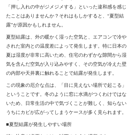
「押し入れの中がジメジメする」といった違和感を感じ
たことはありませんか？それはもしかすると、“夏型結
露”が原因かもしれません。
夏型結露は、外の暖かく湿った空気と、エアコンで冷や
された室内との温度差によって発生します。特に日本の
夏は湿度が非常に高いため、住宅のわずかな隙間から湿
気を含んだ空気が入り込みやすく、その空気が冷えた壁
の内部や天井裏に触れることで結露が発生します。
この現象の厄介な点は、「目に見えない場所で起こる」
ということです。冬のように窓に水滴がつくわけではな
いため、日常生活の中で気づくことが難しく、知らない
うちにカビが広がってしまうケースが多く見られます。
■夏型結露が発生しやすい場所