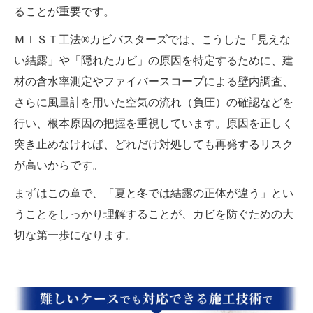
ることが重要です。
ＭＩＳＴ工法®カビバスターズでは、こうした「見えな
い結露」や「隠れたカビ」の原因を特定するために、建
材の含水率測定やファイバースコープによる壁内調査、
さらに風量計を用いた空気の流れ（負圧）の確認などを
行い、根本原因の把握を重視しています。原因を正しく
突き止めなければ、どれだけ対処しても再発するリスク
が高いからです。
まずはこの章で、「夏と冬では結露の正体が違う」とい
うことをしっかり理解することが、カビを防ぐための大
切な第一歩になります。