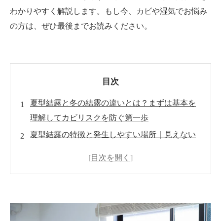
わかりやすく解説します。もし今、カビや湿気でお悩み
の方は、ぜひ最後までお読みください。
目次
夏型結露と冬の結露の違いとは？まずは基本を
理解してカビリスクを防ぐ第一歩
夏型結露の特徴と発生しやすい場所｜見えない
湿気がカビを広げる本当の原因とは
冬の結露の特徴と発生場所｜目に見える水滴が
カビや住宅劣化を招く原因とは
夏型結露と冬の結露の決定的な違いを徹底比較
｜見える結露と見えない結露、どちらが本当に