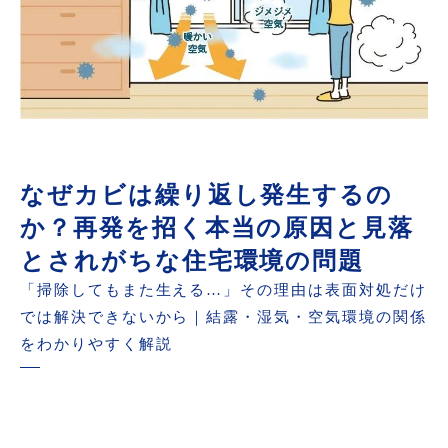
なぜカビは繰り返し発生するの
か？再発を招く本当の原因と見落
とされがちな住宅環境の問題
「掃除してもまた生える…」その理由は表面対処だけ
では解決できないから｜結露・湿気・空気環境の関係
をわかりやすく解説