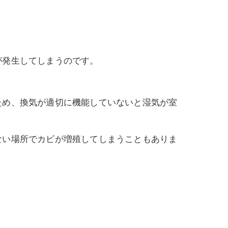
が発生してしまうのです。
ため、換気が適切に機能していないと湿気が室
ない場所でカビが増殖してしまうこともありま