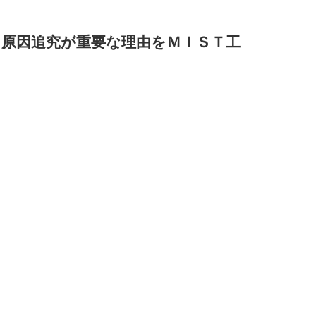
？原因追究が重要な理由をＭＩＳＴ工