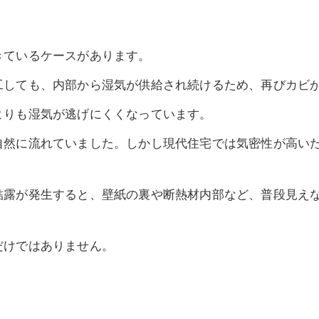
きているケースがあります。
工しても、内部から湿気が供給され続けるため、再びカビ
よりも湿気が逃げにくくなっています。
自然に流れていました。しかし現代住宅では気密性が高い
結露が発生すると、壁紙の裏や断熱材内部など、普段見え
だけではありません。