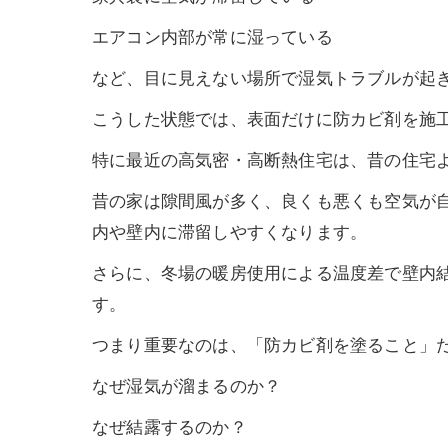
エアコン内部が常に湿っている
など、目に見えない場所で湿気トラブルが起
こうした状態では、表面だけに防カビ剤を施
特に最近の高気密・高断熱住宅は、昔の住宅
昔の家は隙間風が多く、良くも悪くも空気が
内や壁内に滞留しやすくなります。
さらに、冬場の暖房使用による温度差で壁内
す。
つまり重要なのは、「防カビ剤を塗ること」
なぜ湿気が溜まるのか？
なぜ結露するのか？