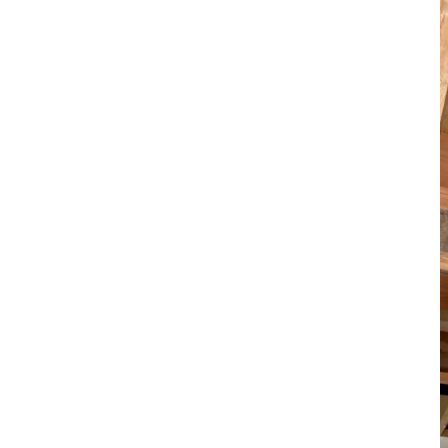
カ
繰
Ｍ
ま