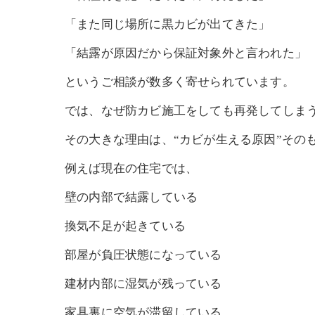
「また同じ場所に黒カビが出てきた」
「結露が原因だから保証対象外と言われた」
というご相談が数多く寄せられています。
では、なぜ防カビ施工をしても再発してしま
その大きな理由は、“カビが生える原因”その
例えば現在の住宅では、
壁の内部で結露している
換気不足が起きている
部屋が負圧状態になっている
建材内部に湿気が残っている
家具裏に空気が滞留している