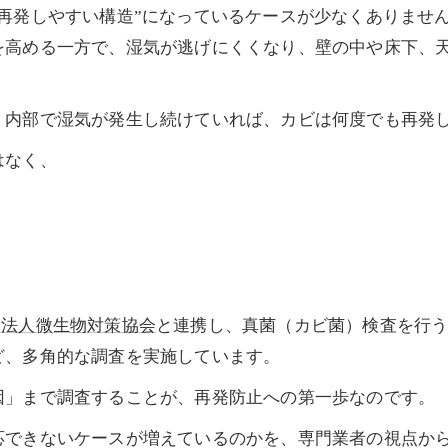
再発しやすい構造”になっているケースが少なくありません
を高める一方で、湿気が逃げにくくなり、壁の中や床下、
、内部で湿気が発生し続けていれば、カビは何度でも再発
はなく、
団法人微生物対策協会
と連携し、真菌（カビ菌）検査を行
ど、多角的な調査を実施しています。
因」まで調査することが、再発防止への第一歩なのです。
応できないケースが増えているのかを、専門業者の視点か