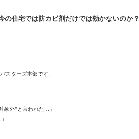
ぜ今の住宅では防カビ剤だけでは効かないのか
ビバスターズ本部です。
、
対象外”と言われた…」
…」