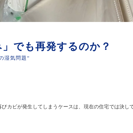
み」でも再発するのか？
の湿気問題”
再びカビが発生してしまうケースは、現在の住宅では決し