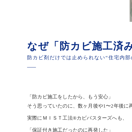
なぜ「防カビ施工済
防カビ剤だけでは止められない“住宅内部
「防カビ施工をしたから、もう安心」
そう思っていたのに、数ヶ月後や1〜2年後に
実際にＭＩＳＴ工法®カビバスターズへも、
「保証付き施工だったのに再発した」