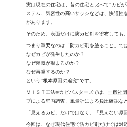
実は現在の住宅は、昔の住宅と比べて“カビが
ステム、気密性の高いサッシなどは、快適性
があります。
そのため、表面だけに防カビ剤を塗布しても
つまり重要なのは「防カビ剤を塗ること」で
なぜカビが発生したのか？
なぜ湿気が溜まるのか？
なぜ再発するのか？
という“根本原因の追究”です。
ＭＩＳＴ工法®カビバスターズでは、
一般社
プによる壁内調査、風量計による負圧確認な
「見えるカビ」だけではなく、「見えない原
今回は、なぜ現代住宅で防カビ剤だけでは対