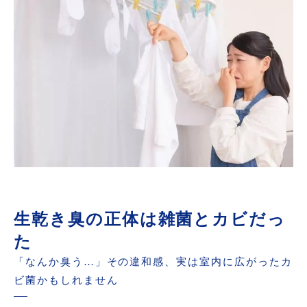
生乾き臭の正体は雑菌とカビだっ
た
「なんか臭う…」その違和感、実は室内に広がったカ
ビ菌かもしれません