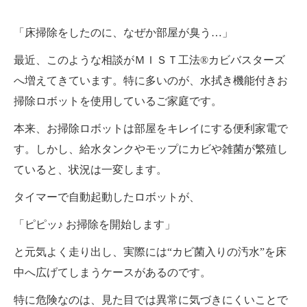
「床掃除をしたのに、なぜか部屋が臭う…」
最近、このような相談がＭＩＳＴ工法®カビバスターズ
へ増えてきています。特に多いのが、水拭き機能付きお
掃除ロボットを使用しているご家庭です。
本来、お掃除ロボットは部屋をキレイにする便利家電で
す。しかし、給水タンクやモップにカビや雑菌が繁殖し
ていると、状況は一変します。
タイマーで自動起動したロボットが、
「ピピッ♪ お掃除を開始します」
と元気よく走り出し、実際には“カビ菌入りの汚水”を床
中へ広げてしまうケースがあるのです。
特に危険なのは、見た目では異常に気づきにくいことで