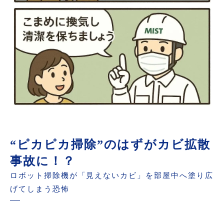
“ピカピカ掃除”のはずがカビ拡散
事故に！？
ロボット掃除機が「見えないカビ」を部屋中へ塗り広
げてしまう恐怖