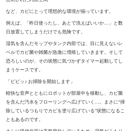
など、カビにとって理想的な環境が揃っています。
例えば、「昨日使ったし、あとで洗えばいいか…」と数
日放置してしまうだけでも危険です。
湿気を含んだモップやタンク内部では、目に見えないレ
ベルでカビ菌や雑菌が急激に増殖していきます。そして
恐ろしいのが、その状態に気づかずタイマー起動してし
まうケースです。
「ピピッ♪ お掃除を開始します」
軽快な音声とともにロボットが部屋中を移動し、カビ菌
を含んだ汚水をフローリングへ広げていく…。まさに“掃
除しているつもりでカビを塗り広げている”状態になるこ
ともあるのです。