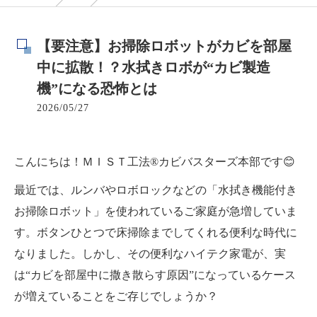
【要注意】お掃除ロボットがカビを部屋
中に拡散！？水拭きロボが“カビ製造
機”になる恐怖とは
2026/05/27
こんにちは！ＭＩＳＴ工法®カビバスターズ本部です😊
最近では、ルンバやロボロックなどの「水拭き機能付き
お掃除ロボット」を使われているご家庭が急増していま
す。ボタンひとつで床掃除までしてくれる便利な時代に
なりました。しかし、その便利なハイテク家電が、実
は“カビを部屋中に撒き散らす原因”になっているケース
が増えていることをご存じでしょうか？