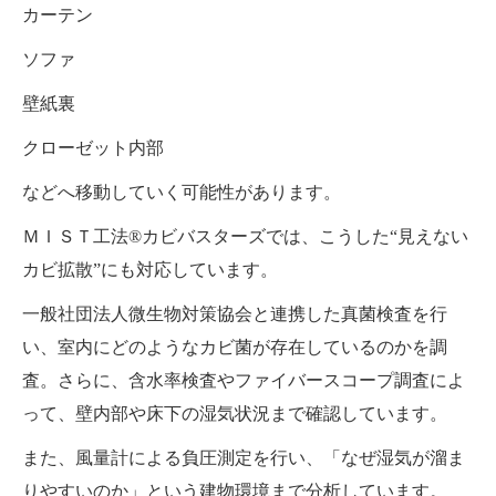
カーテン
ソファ
壁紙裏
クローゼット内部
などへ移動していく可能性があります。
ＭＩＳＴ工法®カビバスターズでは、こうした“見えない
カビ拡散”にも対応しています。
一般社団法人微生物対策協会と連携した真菌検査を行
い、室内にどのようなカビ菌が存在しているのかを調
査。さらに、含水率検査やファイバースコープ調査によ
って、壁内部や床下の湿気状況まで確認しています。
また、風量計による負圧測定を行い、「なぜ湿気が溜ま
りやすいのか」という建物環境まで分析しています。