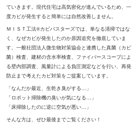
ていきます。現代住宅は高気密化が進んでいるため、一
度カビが発生すると簡単には自然改善しません。
ＭＩＳＴ工法®カビバスターズでは、単なる清掃ではな
く、なぜカビが発生したのか原因追究を徹底していま
す。一般社団法人微生物対策協会と連携した真菌（カビ
菌）検査、建材の含水率検査、ファイバースコープによ
る壁内部調査、風量計による負圧測定などを行い、再発
防止まで考えたカビ対策をご提案しています。
「なんだか最近、生乾き臭がする…」
「ロボット掃除機の臭いが気になる…」
「床掃除したのに逆に空気が悪い…」
そんな方は、ぜひ最後までご覧ください！