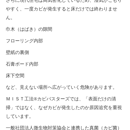
さらに現代住宅は高気密化しているため、湿気がこもり
やすく、一度カビが発生すると床だけでは終わりませ
ん。
巾木（はばき）の隙間
フローリング内部
壁紙の裏側
石膏ボード内部
床下空間
など、見えない場所へ広がっていく危険があります。
ＭＩＳＴ工法®カビバスターズでは、「表面だけの清
掃」ではなく、なぜカビが発生したのか原因追究を重視
しています。
一般社団法人微生物対策協会と連携した真菌（カビ菌）