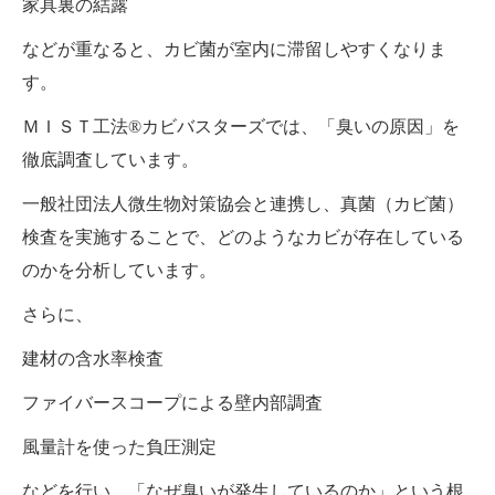
家具裏の結露
などが重なると、カビ菌が室内に滞留しやすくなりま
す。
ＭＩＳＴ工法®カビバスターズでは、「臭いの原因」を
徹底調査しています。
一般社団法人微生物対策協会と連携し、真菌（カビ菌）
検査を実施することで、どのようなカビが存在している
のかを分析しています。
さらに、
建材の含水率検査
ファイバースコープによる壁内部調査
風量計を使った負圧測定
などを行い、「なぜ臭いが発生しているのか」という根