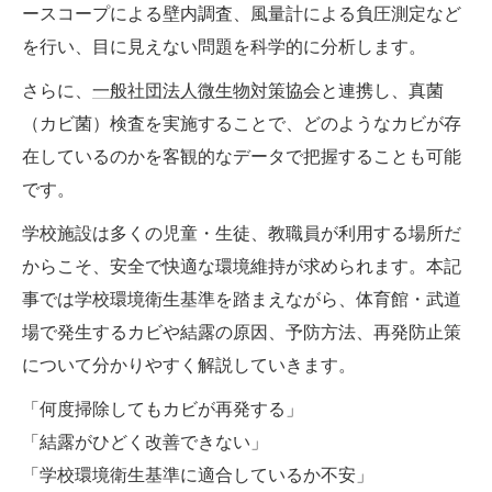
ースコープによる壁内調査、風量計による負圧測定など
を行い、目に見えない問題を科学的に分析します。
さらに、
一般社団法人微生物対策協会
と連携し、真菌
（カビ菌）検査を実施することで、どのようなカビが存
在しているのかを客観的なデータで把握することも可能
です。
学校施設は多くの児童・生徒、教職員が利用する場所だ
からこそ、安全で快適な環境維持が求められます。本記
事では学校環境衛生基準を踏まえながら、体育館・武道
場で発生するカビや結露の原因、予防方法、再発防止策
について分かりやすく解説していきます。
「何度掃除してもカビが再発する」
「結露がひどく改善できない」
「学校環境衛生基準に適合しているか不安」