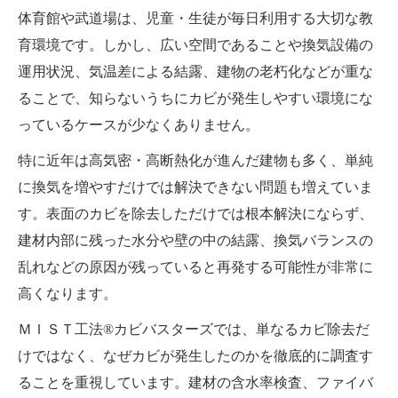
体育館や武道場は、児童・生徒が毎日利用する大切な教
育環境です。しかし、広い空間であることや換気設備の
運用状況、気温差による結露、建物の老朽化などが重な
ることで、知らないうちにカビが発生しやすい環境にな
っているケースが少なくありません。
特に近年は高気密・高断熱化が進んだ建物も多く、単純
に換気を増やすだけでは解決できない問題も増えていま
す。表面のカビを除去しただけでは根本解決にならず、
建材内部に残った水分や壁の中の結露、換気バランスの
乱れなどの原因が残っていると再発する可能性が非常に
高くなります。
ＭＩＳＴ工法®カビバスターズでは、単なるカビ除去だ
けではなく、なぜカビが発生したのかを徹底的に調査す
ることを重視しています。建材の含水率検査、ファイバ