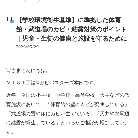
【学校環境衛生基準】に準拠した体育
館・武道場のカビ・結露対策のポイント
｜児童・生徒の健康と施設を守るために
2026/05/29
皆さまこんにちは。
ＭＩＳＴ工法®カビバスターズ本部です。
近年、全国の小学校・中学校・高等学校・大学などの教
育施設において、「体育館の壁にカビが発生している」
「武道場の畳や床にカビが生えている」「天井や窓周辺
に結露が発生している」といったご相談が増加していま
す。