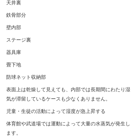
天井裏
鉄骨部分
壁内部
ステージ裏
器具庫
畳下地
防球ネット収納部
表面上は乾燥して見えても、内部では長期間にわたり湿
気が滞留しているケースも少なくありません。
児童・生徒の活動によって湿度が急上昇する
体育館や武道場では運動によって大量の水蒸気が発生し
ます。