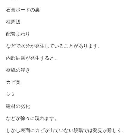
石膏ボードの裏
柱周辺
配管まわり
などで水分が発生していることがあります。
内部結露が発生すると、
壁紙の浮き
カビ臭
シミ
建材の劣化
などが徐々に現れます。
しかし表面にカビが出ていない段階では発見が難しく、