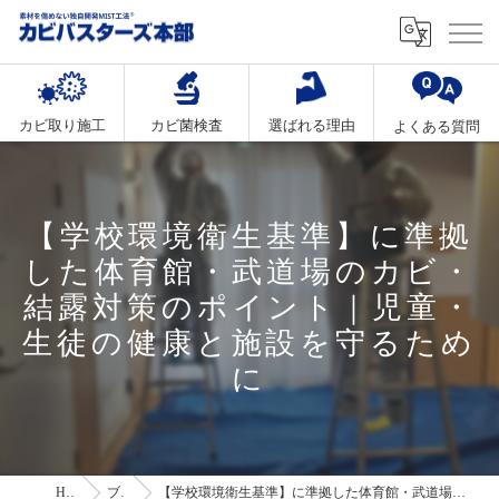
カビ取り施工
カビ菌検査
選ばれる理由
よくある質問
【学校環境衛生基準】に準拠
した体育館・武道場のカビ・
結露対策のポイント｜児童・
生徒の健康と施設を守るため
に
HOME
ブログ
【学校環境衛生基準】に準拠した体育館・武道場のカビ・結露対策のポイント｜児童・生徒の健康と施設を守るために