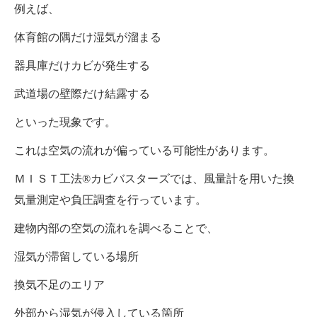
例えば、
体育館の隅だけ湿気が溜まる
器具庫だけカビが発生する
武道場の壁際だけ結露する
といった現象です。
これは空気の流れが偏っている可能性があります。
ＭＩＳＴ工法®カビバスターズでは、風量計を用いた換
気量測定や負圧調査を行っています。
建物内部の空気の流れを調べることで、
湿気が滞留している場所
換気不足のエリア
外部から湿気が侵入している箇所