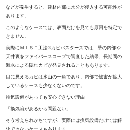
などが発生すると、建材内部に水分が侵入する可能性が
あります。
このようなケースでは、表面だけを見ても原因を特定で
きません。
実際にＭＩＳＴ工法®カビバスターズでは、壁の内部や
天井裏をファイバースコープで調査した結果、長期間の
漏水による隠れカビが発見されることもあります。
目に見えるカビは氷山の一角であり、内部で被害が拡大
しているケースも少なくないのです。
換気設備があっても安心できない理由
「換気扇があるから問題ない」
そう考えられがちですが、実際には換気設備だけでは解
決できないケースもあります。