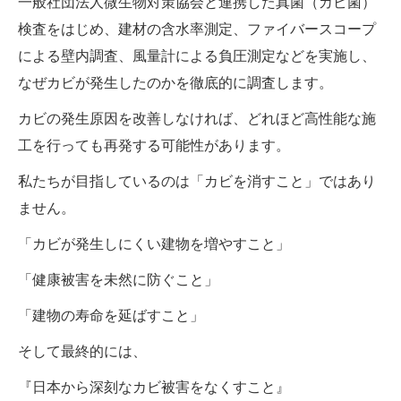
一般社団法人微生物対策協会と連携した真菌（カビ菌）
検査をはじめ、建材の含水率測定、ファイバースコープ
による壁内調査、風量計による負圧測定などを実施し、
なぜカビが発生したのかを徹底的に調査します。
カビの発生原因を改善しなければ、どれほど高性能な施
工を行っても再発する可能性があります。
私たちが目指しているのは「カビを消すこと」ではあり
ません。
「カビが発生しにくい建物を増やすこと」
「健康被害を未然に防ぐこと」
「建物の寿命を延ばすこと」
そして最終的には、
『日本から深刻なカビ被害をなくすこと』