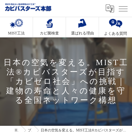
MIST工法
カビ菌検査
選ばれる理由
よくある質問
日本の空気を変える。MIST工
法®カビバスターズが目指す
「カビゼロ社会」への挑戦｜
建物の寿命と人々の健康を守
る全国ネットワーク構想
HOME
ブログ
日本の空気を変える。MIST工法®カビバスターズが目指す「カビゼロ社会」への挑戦｜建物の寿命と人々の健康を守る全国ネットワーク構想