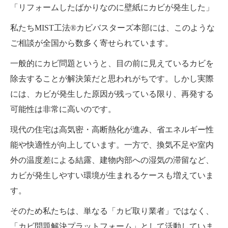
「リフォームしたばかりなのに壁紙にカビが発生した」
私たちMIST工法®カビバスターズ本部には、このような
ご相談が全国から数多く寄せられています。
一般的にカビ問題というと、目の前に見えているカビを
除去することが解決策だと思われがちです。しかし実際
には、カビが発生した原因が残っている限り、再発する
可能性は非常に高いのです。
現代の住宅は高気密・高断熱化が進み、省エネルギー性
能や快適性が向上しています。一方で、換気不足や室内
外の温度差による結露、建物内部への湿気の滞留など、
カビが発生しやすい環境が生まれるケースも増えていま
す。
そのため私たちは、単なる「カビ取り業者」ではなく、
「カビ問題解決プラットフォーム」として活動していま